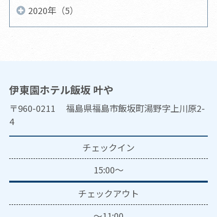
2020年（5）
伊東園ホテル飯坂 叶や
〒960-0211 福島県福島市飯坂町湯野字上川原2-
4
チェックイン
15:00～
チェックアウト
～11:00