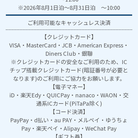
※2026年8月1日泊～8月31日泊 ～10:00
ご利用可能な
キャッシュレス決済
【クレジットカード】
VISA・MasterCard・JCB・American Express・
Diners Club・銀聯
※クレジットカードの安全なご利用のため、IC
チップ搭載クレジットカード(暗証番号が必要と
なります)のご利用にご協力をお願いします。
【電子マネー】
iD・楽天Edy・QUICPay・nanaco・WAON・交
通系ICカード(PiTaPa除く)
【コード決済】
PayPay・d払い・au PAY・メルペイ・ゆうちょ
Pay・楽天ペイ・Alipay・WeChat Pay
【ギフト券】