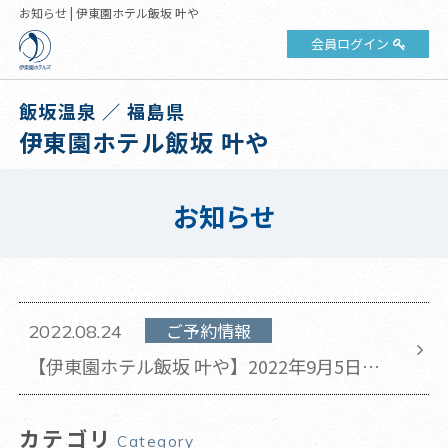
お知らせ | 伊東園ホテル飯坂 叶や
会員ログイン
飯坂温泉 ／ 福島県
伊東園ホテル飯坂 叶や
お知らせ
ご予約情報
2022.08.24
【伊東園ホテル飯坂 叶や】2022年9月5日～8
日も営業いたします
カテゴリ
Category