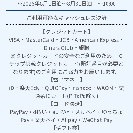
※2026年8月1日泊～8月31日泊 ～10:00
ご利用可能な
キャッシュレス決済
【クレジットカード】
VISA・MasterCard・JCB・American Express・
Diners Club・銀聯
※クレジットカードの安全なご利用のため、IC
チップ搭載クレジットカード(暗証番号が必要と
なります)のご利用にご協力をお願いします。
【電子マネー】
iD・楽天Edy・QUICPay・nanaco・WAON・交
通系ICカード(PiTaPa除く)
【コード決済】
PayPay・d払い・au PAY・メルペイ・ゆうちょ
Pay・楽天ペイ・Alipay・WeChat Pay
【ギフト券】