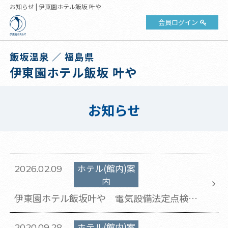
お知らせ | 伊東園ホテル飯坂 叶や
会員ログイン
飯坂温泉 ／ 福島県
伊東園ホテル飯坂 叶や
お知らせ
ホテル(館内)案
2026.02.09
内
伊東園ホテル飯坂叶や 電気設備法定点検に
伴う全館停電のお知らせ
ホテル(館内)案
2020.09.28