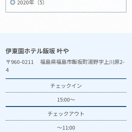
2020年（5）
伊東園ホテル飯坂 叶や
〒960-0211 福島県福島市飯坂町湯野字上川原2-
4
チェックイン
15:00～
チェックアウト
～11:00