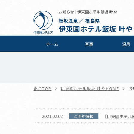
お知らせ | 伊東園ホテル飯坂 叶や
飯坂温泉 ／ 福島県
伊東園ホテル飯坂 叶や
ホーム
客室
温泉
総合TOP
伊東園ホテル飯坂 叶やHOME
お
ご予約情報
【伊東園ホテル飯
2021.02.02