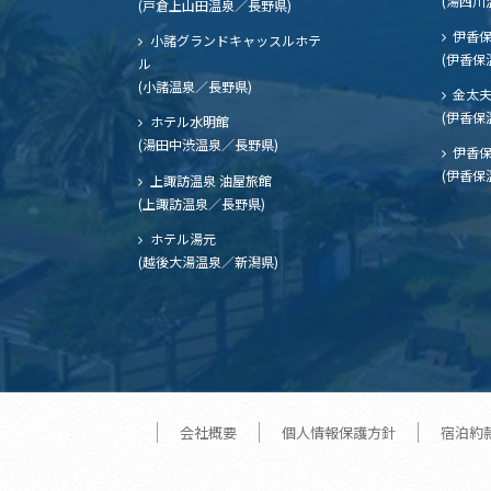
(湯西川
(戸倉上山田温泉／長野県)
伊香保
小諸グランドキャッスルホテ
(伊香保
ル
(小諸温泉／長野県)
金太
(伊香保
ホテル水明館
(湯田中渋温泉／長野県)
伊香保
(伊香保
上諏訪温泉 油屋旅館
(上諏訪温泉／長野県)
ホテル湯元
(越後大湯温泉／新潟県)
会社概要
個人情報保護方針
宿泊約