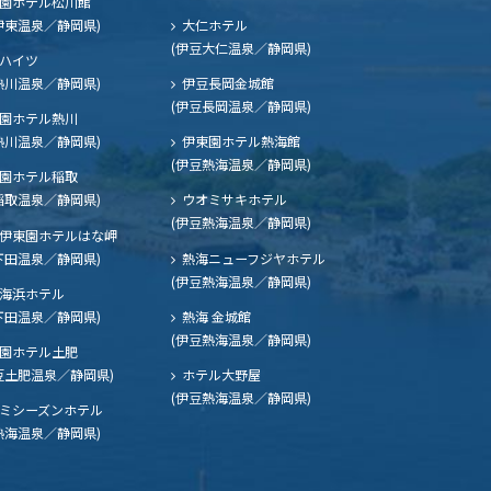
園ホテル松川館
伊東温泉／静岡県)
大仁ホテル
(伊豆大仁温泉／静岡県)
ハイツ
熱川温泉／静岡県)
伊豆長岡金城館
(伊豆長岡温泉／静岡県)
園ホテル熱川
熱川温泉／静岡県)
伊東園ホテル熱海館
(伊豆熱海温泉／静岡県)
園ホテル稲取
稲取温泉／静岡県)
ウオミサキホテル
(伊豆熱海温泉／静岡県)
伊東園ホテルはな岬
下田温泉／静岡県)
熱海ニューフジヤホテル
(伊豆熱海温泉／静岡県)
海浜ホテル
下田温泉／静岡県)
熱海 金城館
(伊豆熱海温泉／静岡県)
園ホテル土肥
豆土肥温泉／静岡県)
ホテル大野屋
(伊豆熱海温泉／静岡県)
ミシーズンホテル
熱海温泉／静岡県)