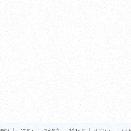
内施設
アクセス
周辺観光
お知らせ
イベント
フォ