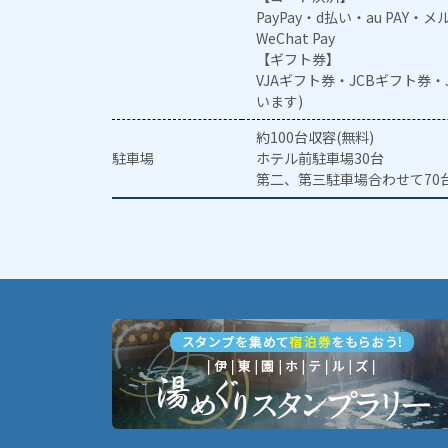
PayPay・d払い・au PAY・
WeChat Pay
【ギフト券】
VJAギフト券・JCBギフト券
います)
約100台収容(無料)
駐車場
ホテル前駐車場30台
第二、第三駐車場合わせて70