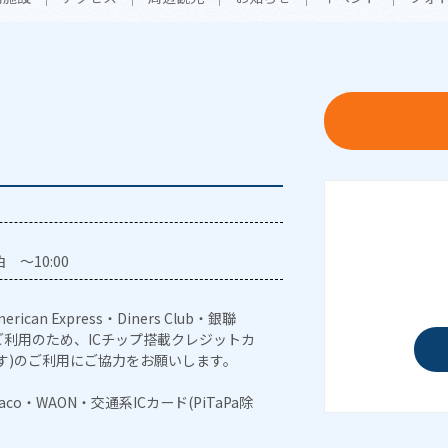
 ～10:00
erican Express・Diners Club・銀聯
利用のため、ICチップ搭載クレジットカ
す)のご利用にご協力をお願いします。
naco・WAON・交通系ICカード(PiTaPa除