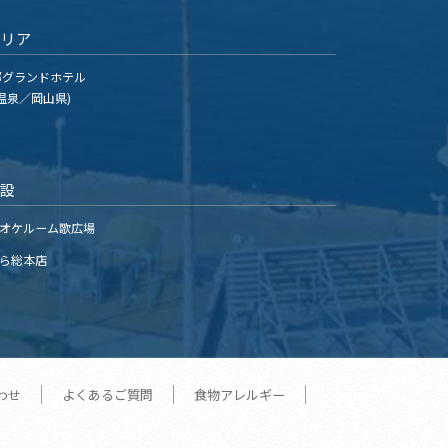
エリア
グランドホテル
温泉／岡山県)
施設
オケルーム歌広場
ら総本店
わせ
よくあるご質問
食物アレルギー