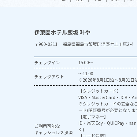
伊東園ホテル飯坂 叶や
〒960-0211 福島県福島市飯坂町湯野字上川原2-4
チェックイン
15:00～
～11:00
チェックアウト
※2026年8月1日泊～8月31日泊
【クレジットカード】
VISA・MasterCard・JCB・Am
※クレジットカードの安全なご
ード(暗証番号が必要となりま
【電子マネー】
iD・楽天Edy・QUICPay・na
ご利用可能な
く)
キャッシュレス決済
【コード決済】