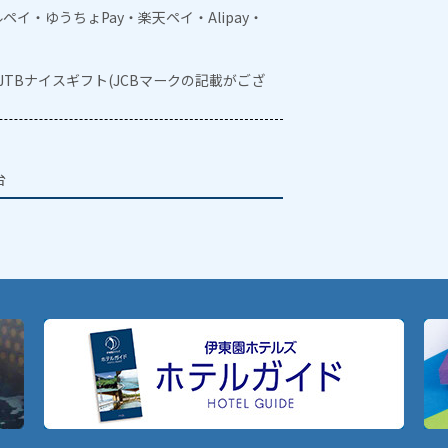
メルペイ・ゆうちょPay・楽天ペイ・Alipay・
・JTBナイスギフト(JCBマークの記載がござ
台