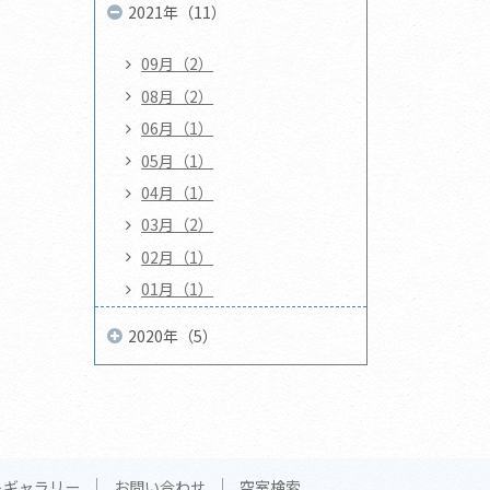
2021年（11）
09月（2）
08月（2）
06月（1）
05月（1）
04月（1）
03月（2）
02月（1）
01月（1）
2020年（5）
トギャラリー
お問い合わせ
空室検索