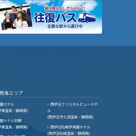
熱海エリア
園ホテル
西伊豆クリスタルビューホテ
伊東温泉／静岡県)
ル
(西伊豆宇久須温泉／静岡県)
園ホテル別館
伊東温泉／静岡県)
西伊豆松崎伊東園ホテル
(西伊豆松崎温泉／静岡県)