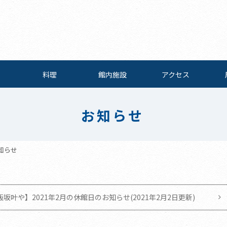
料理
館内施設
アクセス
お知らせ
知らせ
坂叶や】2021年2月の休館日のお知らせ(2021年2月2日更新)