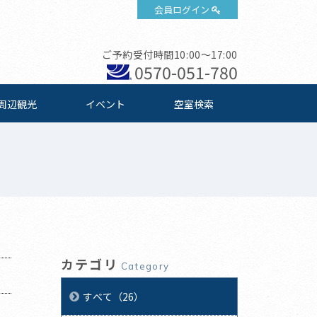
会員ログイン
ご予約受付時間10:00～17:00
0570-051-780
周辺観光
イベント
空室検索
カテゴリ
Category
すべて（26）