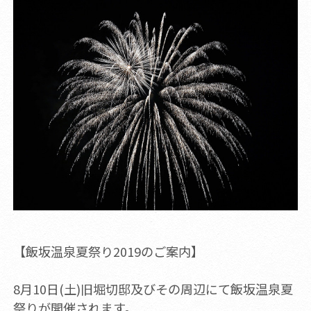
【飯坂温泉夏祭り2019のご案内】
8月10日(土)旧堀切邸及びその周辺にて飯坂温泉夏
祭りが開催されます。