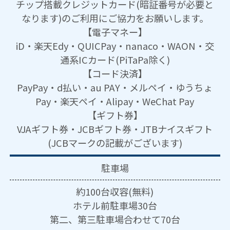
チップ搭載クレジットカード(暗証番号が必要と
なります)のご利用にご協力をお願いします。
【電子マネー】
iD・楽天Edy・QUICPay・nanaco・WAON・交
通系ICカード(PiTaPa除く)
【コード決済】
PayPay・d払い・au PAY・メルペイ・ゆうちょ
Pay・楽天ペイ・Alipay・WeChat Pay
【ギフト券】
VJAギフト券・JCBギフト券・JTBナイスギフト
(JCBマークの記載がございます)
駐車場
約100台収容(無料)
ホテル前駐車場30台
第二、第三駐車場合わせて70台