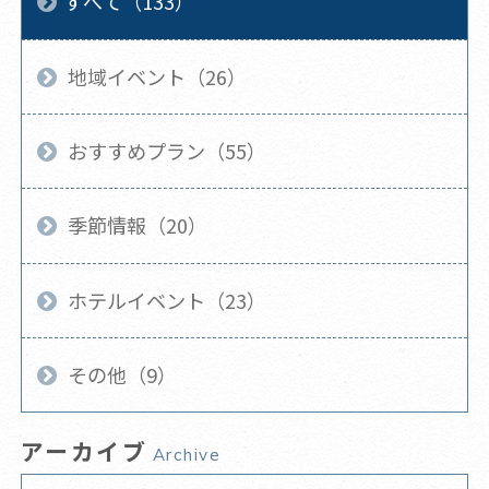
すべて（133）
地域イベント（26）
おすすめプラン（55）
季節情報（20）
ホテルイベント（23）
その他（9）
アーカイブ
Archive