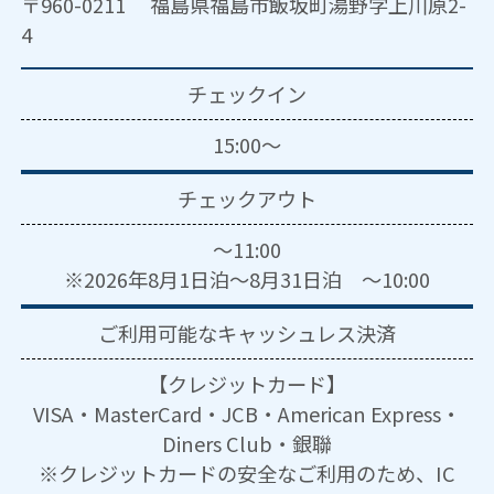
〒960-0211 福島県福島市飯坂町湯野字上川原2-
4
チェックイン
15:00～
チェックアウト
～11:00
※2026年8月1日泊～8月31日泊 ～10:00
ご利用可能な
キャッシュレス決済
【クレジットカード】
VISA・MasterCard・JCB・American Express・
Diners Club・銀聯
※クレジットカードの安全なご利用のため、IC