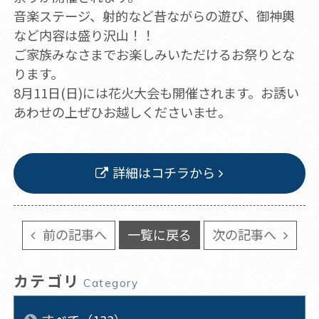
音楽ステージ、射的など昔ながらの遊び、御神輿
など内容は盛り沢山！！
ご家族みなさまでお楽しみいただけるお祭りとな
ります。
8月11日(日)には花火大会も開催されます。お誘い
あわせの上ぜひお越しくださいませ。
詳細はコチラから
前の記事へ
一覧に戻る
次の記事へ
カテゴリ
Category