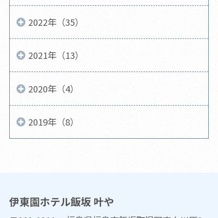
2022年（35）
2021年（13）
2020年（4）
2019年（8）
伊東園ホテル飯坂 叶や