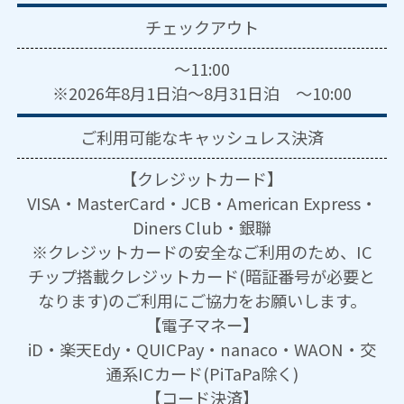
チェックアウト
～11:00
※2026年8月1日泊～8月31日泊 ～10:00
ご利用可能な
キャッシュレス決済
【クレジットカード】
VISA・MasterCard・JCB・American Express・
Diners Club・銀聯
※クレジットカードの安全なご利用のため、IC
チップ搭載クレジットカード(暗証番号が必要と
なります)のご利用にご協力をお願いします。
【電子マネー】
iD・楽天Edy・QUICPay・nanaco・WAON・交
通系ICカード(PiTaPa除く)
【コード決済】