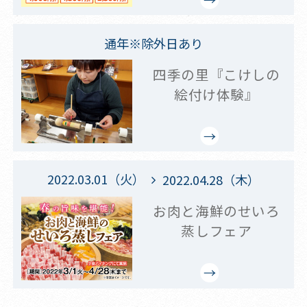
通年※除外日あり
四季の里『こけしの
絵付け体験』
2022.03.01（火）
2022.04.28（木）
お肉と海鮮のせいろ
蒸しフェア