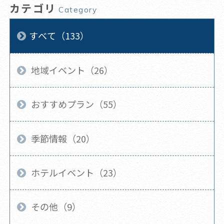
カテゴリ
Category
すべて（133）
地域イベント（26）
おすすめプラン（55）
季節情報（20）
ホテルイベント（23）
その他（9）