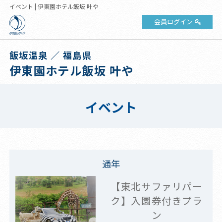
イベント | 伊東園ホテル飯坂 叶や
会員ログイン
飯坂温泉 ／ 福島県
伊東園ホテル飯坂 叶や
イベント
通年
【東北サファリパー
ク】入園券付きプラ
ン