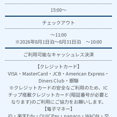
15:00～
チェックアウト
～11:00
※2026年8月1日泊～8月31日泊 ～10:00
ご利用可能な
キャッシュレス決済
【クレジットカード】
VISA・MasterCard・JCB・American Express・
Diners Club・銀聯
※クレジットカードの安全なご利用のため、IC
チップ搭載クレジットカード(暗証番号が必要と
なります)のご利用にご協力をお願いします。
【電子マネー】
iD・楽天Edy・QUICPay・nanaco・WAON・交