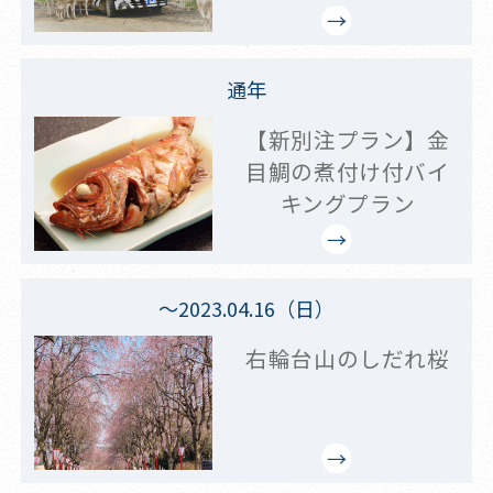
通年
【新別注プラン】金
目鯛の煮付け付バイ
キングプラン
～2023.04.16（日）
右輪台山のしだれ桜