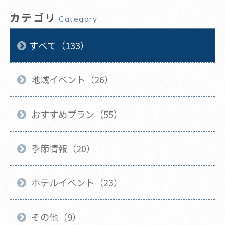
カテゴリ
Category
すべて（133）
地域イベント（26）
おすすめプラン（55）
季節情報（20）
ホテルイベント（23）
その他（9）