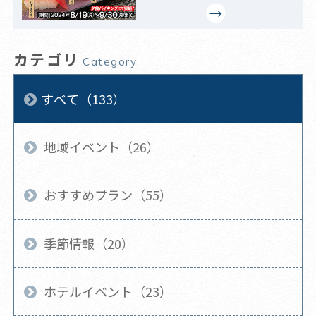
カテゴリ
Category
すべて（133）
地域イベント（26）
おすすめプラン（55）
季節情報（20）
ホテルイベント（23）