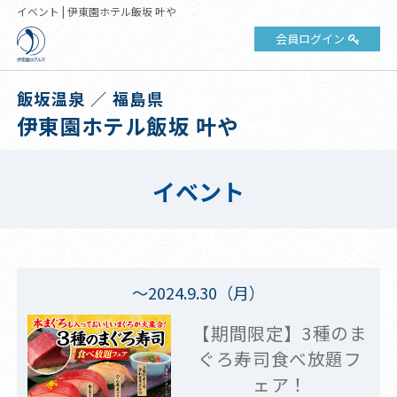
イベント | 伊東園ホテル飯坂 叶や
会員ログイン
飯坂温泉 ／ 福島県
伊東園ホテル飯坂 叶や
イベント
～2024.9.30（月）
【期間限定】3種のま
ぐろ寿司食べ放題フ
ェア！