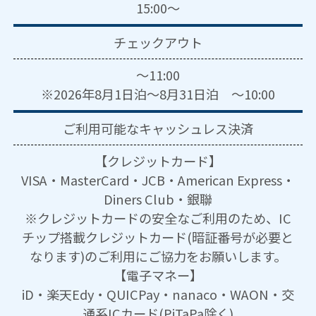
15:00～
チェックアウト
～11:00
※2026年8月1日泊～8月31日泊 ～10:00
ご利用可能な
キャッシュレス決済
【クレジットカード】
VISA・MasterCard・JCB・American Express・
Diners Club・銀聯
※クレジットカードの安全なご利用のため、IC
チップ搭載クレジットカード(暗証番号が必要と
なります)のご利用にご協力をお願いします。
【電子マネー】
iD・楽天Edy・QUICPay・nanaco・WAON・交
通系ICカード(PiTaPa除く)