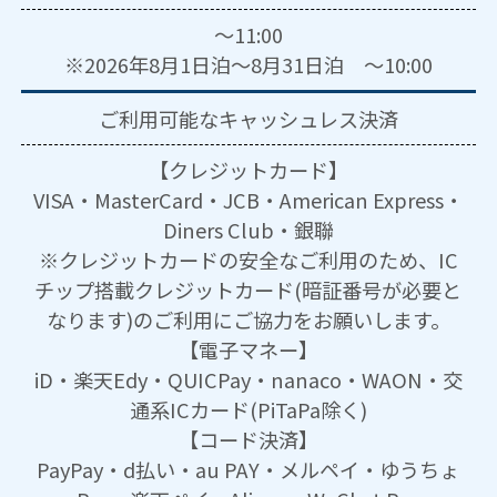
～11:00
※2026年8月1日泊～8月31日泊 ～10:00
ご利用可能な
キャッシュレス決済
【クレジットカード】
VISA・MasterCard・JCB・American Express・
Diners Club・銀聯
※クレジットカードの安全なご利用のため、IC
チップ搭載クレジットカード(暗証番号が必要と
なります)のご利用にご協力をお願いします。
【電子マネー】
iD・楽天Edy・QUICPay・nanaco・WAON・交
通系ICカード(PiTaPa除く)
【コード決済】
PayPay・d払い・au PAY・メルペイ・ゆうちょ