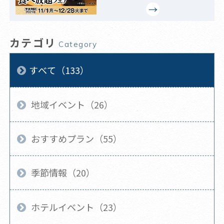
カテゴリ
Category
すべて（133）
地域イベント（26）
おすすめプラン（55）
季節情報（20）
ホテルイベント（23）