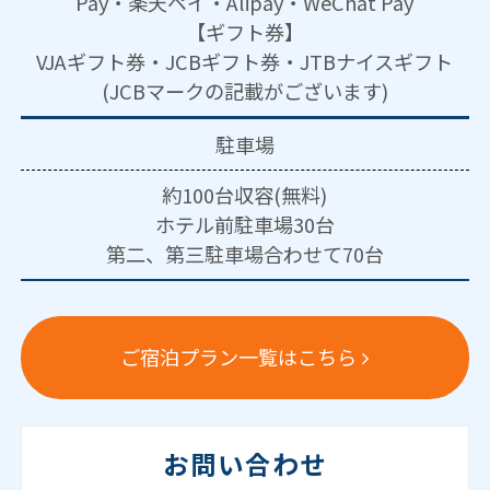
Pay・楽天ペイ・Alipay・WeChat Pay
【ギフト券】
VJAギフト券・JCBギフト券・JTBナイスギフト
(JCBマークの記載がございます)
駐車場
約100台収容(無料)
ホテル前駐車場30台
第二、第三駐車場合わせて70台
ご宿泊プラン一覧はこちら
お問い合わせ