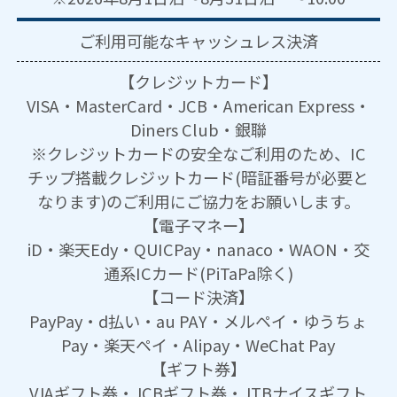
ご利用可能な
キャッシュレス決済
【クレジットカード】
VISA・MasterCard・JCB・American Express・
Diners Club・銀聯
※クレジットカードの安全なご利用のため、IC
チップ搭載クレジットカード(暗証番号が必要と
なります)のご利用にご協力をお願いします。
【電子マネー】
iD・楽天Edy・QUICPay・nanaco・WAON・交
通系ICカード(PiTaPa除く)
【コード決済】
PayPay・d払い・au PAY・メルペイ・ゆうちょ
Pay・楽天ペイ・Alipay・WeChat Pay
【ギフト券】
VJAギフト券・JCBギフト券・JTBナイスギフト