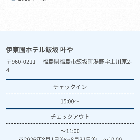
伊東園ホテル飯坂 叶や
〒960-0211 福島県福島市飯坂町湯野字上川原2-
4
チェックイン
15:00～
チェックアウト
～11:00
※2026年8月1日泊～8月31日泊 ～10:00