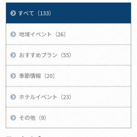
すべて（133）
地域イベント（26）
おすすめプラン（55）
季節情報（20）
ホテルイベント（23）
その他（9）