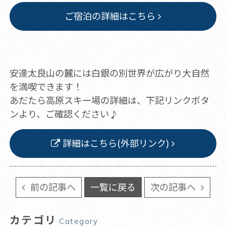
ご宿泊の詳細はこちら
安達太良山の麓には白銀の別世界が広がり大自然
を満喫できます！
あだたら高原スキー場の​詳細は、下記リンクボタ
ンより、ご確認ください♪
詳細はこちら(外部リンク)
前の記事へ
一覧に戻る
次の記事へ
カテゴリ
Category