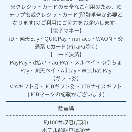
※クレジットカードの安全なご利用のため、IC
チップ搭載クレジットカード(暗証番号が必要と
なります)のご利用にご協力をお願いします。
【電子マネー】
iD・楽天Edy・QUICPay・nanaco・WAON・交
通系ICカード(PiTaPa除く)
【コード決済】
PayPay・d払い・au PAY・メルペイ・ゆうちょ
Pay・楽天ペイ・Alipay・WeChat Pay
【ギフト券】
VJAギフト券・JCBギフト券・JTBナイスギフト
(JCBマークの記載がございます)
駐車場
約100台収容(無料)
ホテル前駐車場30台