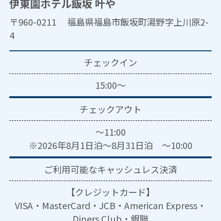
伊東園ホテル飯坂 叶や
〒960-0211 福島県福島市飯坂町湯野字上川原2-
4
チェックイン
15:00～
チェックアウト
～11:00
※2026年8月1日泊～8月31日泊 ～10:00
ご利用可能な
キャッシュレス決済
【クレジットカード】
VISA・MasterCard・JCB・American Express・
Diners Club・銀聯