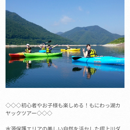
◇◇◇初心者やお子様も楽しめる！もにわっ湖カ
ヤックツアー◇◇◇
水源保護エリアの美しい自然を活かした摺上川ダ