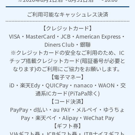
ご利用可能な
キャッシュレス決済
【クレジットカード】
VISA・MasterCard・JCB・American Express・
Diners Club・銀聯
※クレジットカードの安全なご利用のため、IC
チップ搭載クレジットカード(暗証番号が必要と
なります)のご利用にご協力をお願いします。
【電子マネー】
iD・楽天Edy・QUICPay・nanaco・WAON・交
通系ICカード(PiTaPa除く)
【コード決済】
PayPay・d払い・au PAY・メルペイ・ゆうちょ
Pay・楽天ペイ・Alipay・WeChat Pay
【ギフト券】
VJAギフト券・JCBギフト券・JTBナイスギフト