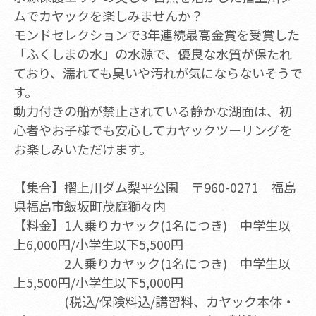
ムでカヤックを楽しみませんか？
モンドセレクションで3年連続最高金賞を受賞した
「ふくしまの水」の水源で、優良な水質が保たれ
ており、濡れても臭いや汚れが気にならないそうで
す。
動力付きの船が禁止されている静かな湖面は、初
心者やお子様でも安心してカヤックツーリングを
お楽しみいただけます。
【集合】摺上川ダム梨平公園 〒960-0271 福島
県福島市飯坂町茂庭獅々内
【料金】1人乗りカヤック(1名につき) 中学生以
上6,000円/小学生以下5,500円
2人乗りカヤック(1名につき) 中学生以
上5,500円/小学生以下5,000円
(税込/保険料込/講習料、カヤック本体・