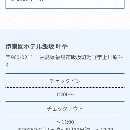
伊東園ホテル飯坂 叶や
〒960-0211 福島県福島市飯坂町湯野字上川原2-
4
チェックイン
15:00～
チェックアウト
～11:00
※2026年8月1日泊～8月31日泊 ～10:00