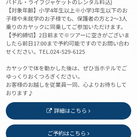
パドル・ライフジャケットのレンタル料込)
【対象年齢】小学4年生以上※小学3年生以下のお
子様や未就学のお子様でも、保護者の方と2～3人
乗りのカヤックに同乗してご参加いただけます。
【予約締切】2日前まで※ツアーに空きがございま
したら前日17:00まで予約可能ですのでお問い合わ
せください。TEL.024-529-6125
カヤックで体を動かした後は、ぜひ当ホテルでご
ゆっくりおくつろぎください。
お客様のお越しを従業員一同、心よりお待ちして
おります♪
詳細はこちら
ご予約はこちら