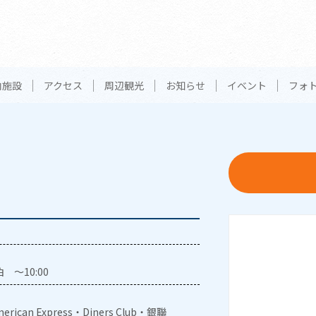
内施設
アクセス
周辺観光
お知らせ
イベント
フォ
 ～10:00
erican Express・Diners Club・銀聯