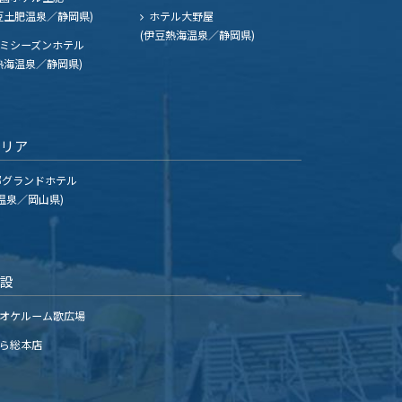
豆土肥温泉／静岡県)
ホテル大野屋
(伊豆熱海温泉／静岡県)
ミシーズンホテル
熱海温泉／静岡県)
エリア
グランドホテル
温泉／岡山県)
施設
オケルーム歌広場
ら総本店