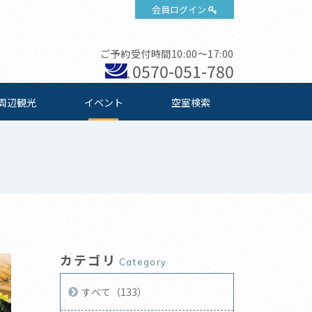
会員ログイン
ご予約受付時間10:00～17:00
0570-051-780
周辺観光
イベント
空室検索
カテゴリ
Category
すべて（133）