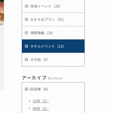
地域イベント（26）
おすすめプラン（55）
季節情報（20）
ホテルイベント（23）
その他（9）
アーカイブ
Archive
2026年（6）
10月（1）
08月（1）