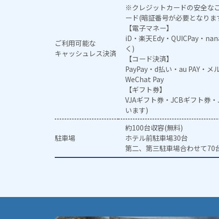
※クレジットカードの安全なご
ード(暗証番号が必要となりま
【電子マネー】
iD・楽天Edy・QUICPay・na
ご利用可能な
く)
キャッシュレス決済
【コード決済】
PayPay・d払い・au PAY・
WeChat Pay
【ギフト券】
VJAギフト券・JCBギフト券
います)
約100台収容(無料)
駐車場
ホテル前駐車場30台
第二、第三駐車場合わせて70