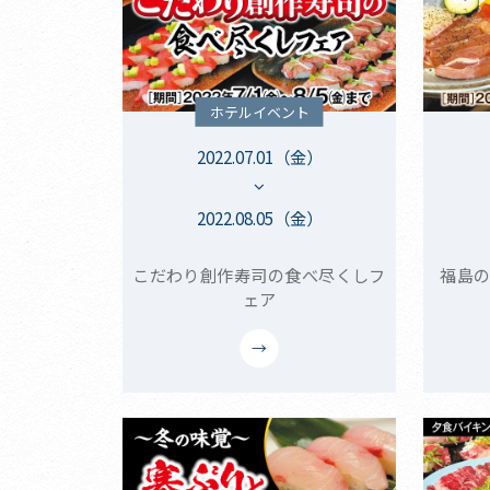
ホテルイベント
2022.07.01（金）
2022.08.05（金）
こだわり創作寿司の食べ尽くしフ
福島の
ェア