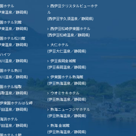
園ホテル
西伊豆クリスタルビューホテ
伊東温泉／静岡県)
ル
(西伊豆宇久須温泉／静岡県)
園ホテル別館
伊東温泉／静岡県)
西伊豆松崎伊東園ホテル
(西伊豆松崎温泉／静岡県)
園ホテル松川館
伊東温泉／静岡県)
大仁ホテル
(伊豆大仁温泉／静岡県)
ハイツ
熱川温泉／静岡県)
伊豆長岡金城館
(伊豆長岡温泉／静岡県)
園ホテル熱川
熱川温泉／静岡県)
伊東園ホテル熱海館
(伊豆熱海温泉／静岡県)
園ホテル稲取
稲取温泉／静岡県)
ウオミサキホテル
(伊豆熱海温泉／静岡県)
伊東園ホテルはな岬
下田温泉／静岡県)
熱海ニューフジヤホテル
(伊豆熱海温泉／静岡県)
海浜ホテル
下田温泉／静岡県)
熱海 金城館
(伊豆熱海温泉／静岡県)
園ホテル土肥