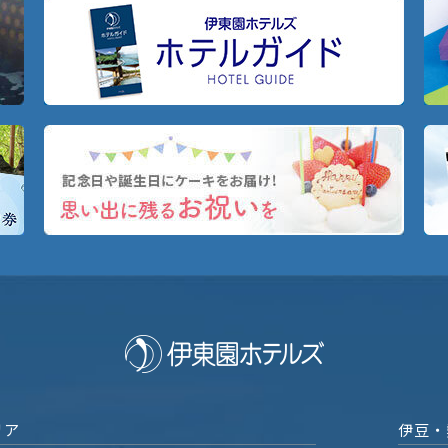
リア
伊豆・