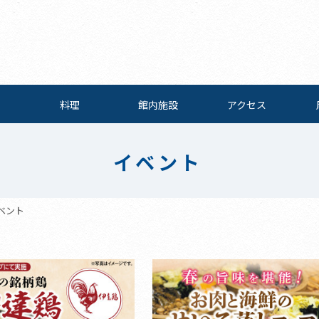
料理
館内施設
アクセス
イベント
ベント