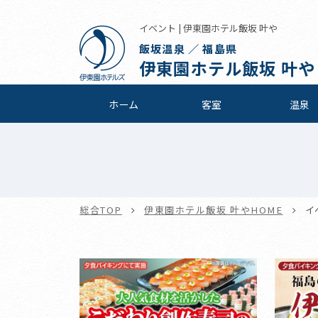
イベント | 伊東園ホテル飯坂 叶や
飯坂温泉 ／ 福島県
伊東園ホテル飯坂 叶や
ホーム
客室
温泉
総合TOP
伊東園ホテル飯坂 叶やHOME
イ