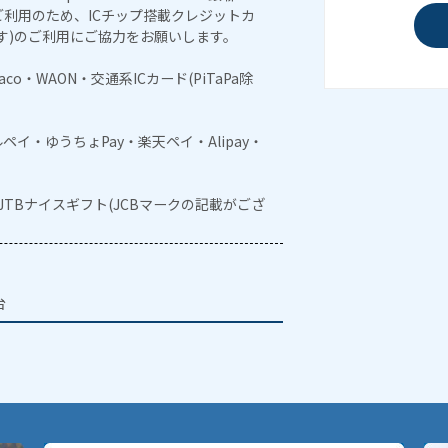
利用のため、ICチップ搭載クレジットカ
す)のご利用にご協力をお願いします。
naco・WAON・交通系ICカード(PiTaPa除
メルペイ・ゆうちょPay・楽天ペイ・Alipay・
・JTBナイスギフト(JCBマークの記載がござ
台