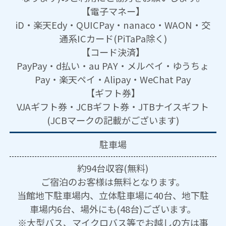
【電子マネー】
iD・楽天Edy・QUICPay・nanaco・WAON・交
通系ICカード(PiTaPa除く)
【コード決済】
PayPay・d払い・au PAY・メルペイ・ゆうちょ
Pay・楽天ペイ・Alipay・WeChat Pay
【ギフト券】
VJAギフト券・JCBギフト券・JTBナイスギフト
(JCBマークの記載がございます)
駐車場
約94台収容(無料)
ご宿泊のお客様は無料となります。
当館地下駐車場内、立体駐車場に40台、地下駐
車場内6台、場外にも(48台)ございます。
※大型バス、マイクロバス等でお越しの方は事