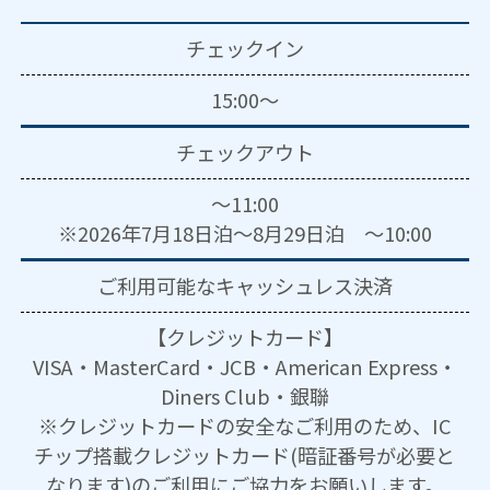
チェックイン
15:00～
チェックアウト
～11:00
※2026年7月18日泊～8月29日泊 ～10:00
ご利用可能な
キャッシュレス決済
【クレジットカード】
VISA・MasterCard・JCB・American Express・
Diners Club・銀聯
※クレジットカードの安全なご利用のため、IC
チップ搭載クレジットカード(暗証番号が必要と
なります)のご利用にご協力をお願いします。