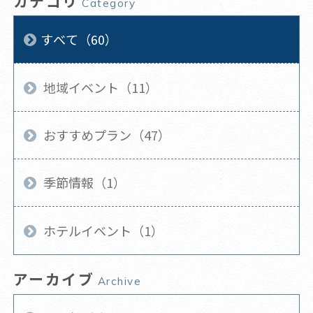
カテゴリ
Category
すべて（60）
地域イベント（11）
おすすめプラン（47）
季節情報（1）
ホテルイベント（1）
アーカイブ
Archive