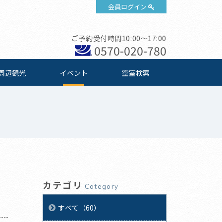
会員ログイン
ご予約受付時間10:00～17:00
0570-020-780
周辺観光
イベント
空室検索
カテゴリ
Category
すべて（60）