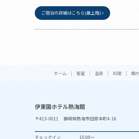
ご宿泊の詳細はこちら(最上階)
ホーム
客室
温泉
料理
館
伊東園ホテル熱海館
〒413-0011 静岡県熱海市田原本町4-16
チェックイン
15:00～