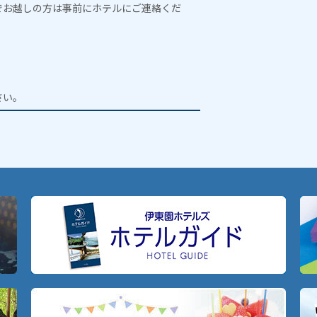
でお越しの方は事前にホテルにご連絡くだ
。
。
さい。