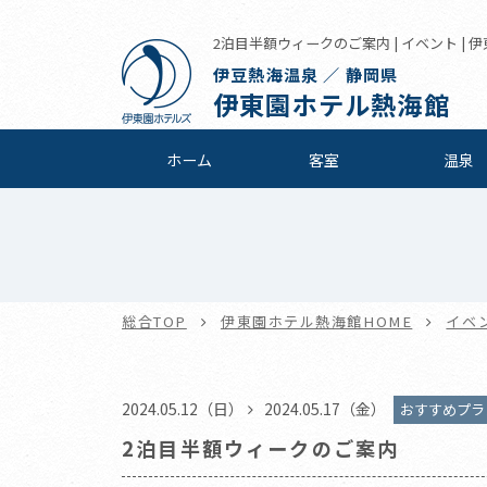
2泊目半額ウィークのご案内 | イベント |
伊豆熱海温泉 ／ 静岡県
伊東園ホテル熱海館
ホーム
客室
温泉
総合TOP
伊東園ホテル熱海館HOME
イベ
2024.05.12（日）
2024.05.17（金）
おすすめプラ
2泊目半額ウィークのご案内