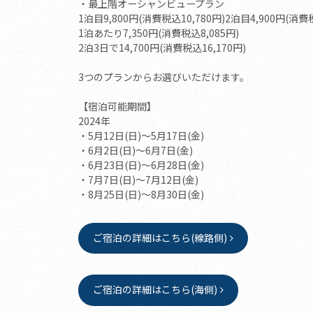
・最上階オーシャンビュープラン
1泊目9,800円(消費税込10,780円)2泊目4,900円(消費税
1泊あたり7,350円(消費税込8,085円)
2泊3日で14,700円(消費税込16,170円)
3つのプランからお選びいただけます。
【宿泊可能期間】
2024年
・5月12日(日)～5月17日(金)
・6月2日(日)～6月7日(金)
・6月23日(日)～6月28日(金)
・7月7日(日)～7月12日(金)
・8月25日(日)～8月30日(金)
ご宿泊の詳細はこちら(線路側)
ご宿泊の詳細はこちら(海側)