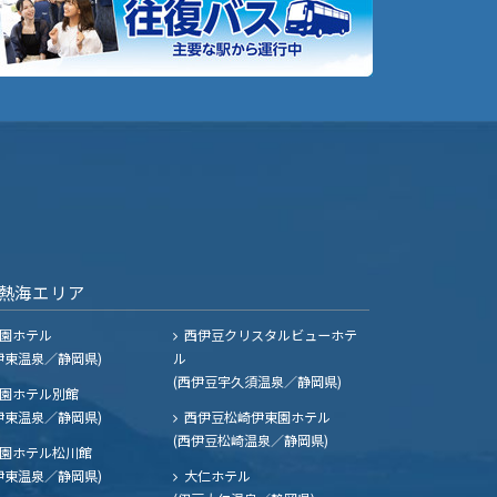
熱海エリア
園ホテル
西伊豆クリスタルビューホテ
伊東温泉／静岡県)
ル
(西伊豆宇久須温泉／静岡県)
園ホテル別館
伊東温泉／静岡県)
西伊豆松崎伊東園ホテル
(西伊豆松崎温泉／静岡県)
園ホテル松川館
伊東温泉／静岡県)
大仁ホテル