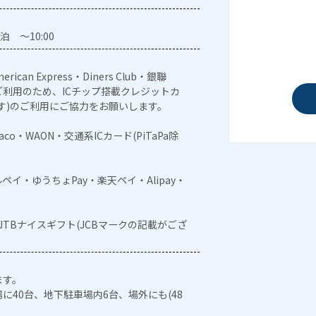
泊 ～10:00
erican Express・Diners Club・銀聯
利用のため、ICチップ搭載クレジットカ
す)のご利用にご協力をお願いします。
naco・WAON・交通系ICカード(PiTaPa除
メルペイ・ゆうちょPay・楽天ペイ・Alipay・
・JTBナイスギフト(JCBマークの記載がござ
ます。
に40台、地下駐車場内6台、場外にも(48