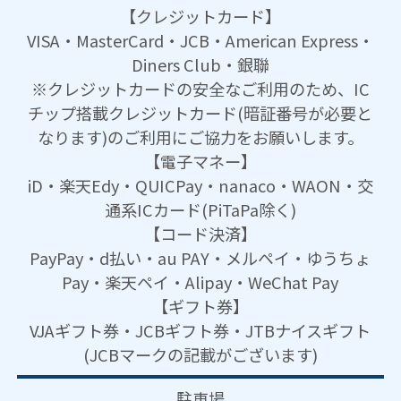
【クレジットカード】
VISA・MasterCard・JCB・American Express・
Diners Club・銀聯
※クレジットカードの安全なご利用のため、IC
チップ搭載クレジットカード(暗証番号が必要と
なります)のご利用にご協力をお願いします。
【電子マネー】
iD・楽天Edy・QUICPay・nanaco・WAON・交
通系ICカード(PiTaPa除く)
【コード決済】
PayPay・d払い・au PAY・メルペイ・ゆうちょ
Pay・楽天ペイ・Alipay・WeChat Pay
【ギフト券】
VJAギフト券・JCBギフト券・JTBナイスギフト
(JCBマークの記載がございます)
駐車場