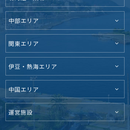
中部エリア
関東エリア
伊豆・熱海エリア
中国エリア
運営施設