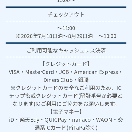
チェックアウト
～11:00
※2026年7月18日泊～8月29日泊 ～10:00
ご利用可能な
キャッシュレス決済
【クレジットカード】
VISA・MasterCard・JCB・American Express・
Diners Club・銀聯
※クレジットカードの安全なご利用のため、IC
チップ搭載クレジットカード(暗証番号が必要と
なります)のご利用にご協力をお願いします。
【電子マネー】
iD・楽天Edy・QUICPay・nanaco・WAON・交
通系ICカード(PiTaPa除く)