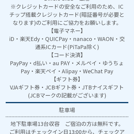
※クレジットカードの安全なご利用のため、IC
チップ搭載クレジットカード(暗証番号が必要と
なります)のご利用にご協力をお願いします。
【電子マネー】
iD・楽天Edy・QUICPay・nanaco・WAON・交
通系ICカード(PiTaPa除く)
【コード決済】
PayPay・d払い・au PAY・メルペイ・ゆうちょ
Pay・楽天ペイ・Alipay・WeChat Pay
【ギフト券】
VJAギフト券・JCBギフト券・JTBナイスギフト
(JCBマークの記載がございます)
駐車場
地下駐車場13台収容 ご宿泊の方は無料です。
ご利用はチェックイン日13:00から、チェックア