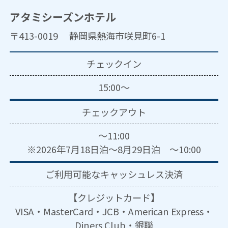
アタミシーズンホテル
〒413-0019 静岡県熱海市咲見町6-1
チェックイン
15:00～
チェックアウト
～11:00
※2026年7月18日泊～8月29日泊 ～10:00
ご利用可能な
キャッシュレス決済
【クレジットカード】
VISA・MasterCard・JCB・American Express・
Diners Club・銀聯