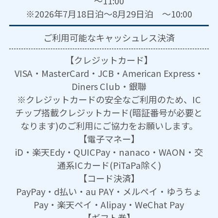
～11:00
※2026年7月18日泊～8月29日泊 ～10:00
ご利用可能な
キャッシュレス決済
【クレジットカード】
VISA・MasterCard・JCB・American Express・
Diners Club・銀聯
※クレジットカードの安全なご利用のため、IC
チップ搭載クレジットカード(暗証番号が必要と
なります)のご利用にご協力をお願いします。
【電子マネー】
iD・楽天Edy・QUICPay・nanaco・WAON・交
通系ICカード(PiTaPa除く)
【コード決済】
PayPay・d払い・au PAY・メルペイ・ゆうちょ
Pay・楽天ペイ・Alipay・WeChat Pay
【ギフト券】