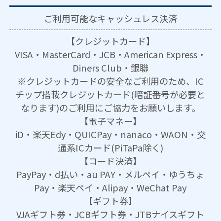
ご利用可能な
キャッシュレス決済
【クレジットカード】
VISA・MasterCard・JCB・American Express・
Diners Club・銀聯
※クレジットカードの安全なご利用のため、IC
チップ搭載クレジットカード(暗証番号が必要と
なります)のご利用にご協力をお願いします。
【電子マネー】
iD・楽天Edy・QUICPay・nanaco・WAON・交
通系ICカード(PiTaPa除く)
【コード決済】
PayPay・d払い・au PAY・メルペイ・ゆうちょ
Pay・楽天ペイ・Alipay・WeChat Pay
【ギフト券】
VJAギフト券・JCBギフト券・JTBナイスギフト