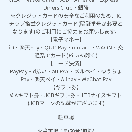
Diners Club・銀聯
※クレジットカードの安全なご利用のため、IC
チップ搭載クレジットカード(暗証番号が必要と
なります)のご利用にご協力をお願いします。
【電子マネー】
iD・楽天Edy・QUICPay・nanaco・WAON・交
通系ICカード(PiTaPa除く)
【コード決済】
PayPay・d払い・au PAY・メルペイ・ゆうちょ
Pay・楽天ペイ・Alipay・WeChat Pay
【ギフト券】
VJAギフト券・JCBギフト券・JTBナイスギフト
(JCBマークの記載がございます)
駐車場
＊駐車場：約50台(無料)