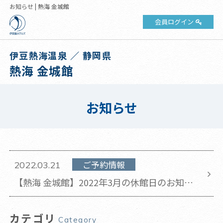
お知らせ | 熱海 金城館
会員ログイン
伊豆熱海温泉 ／ 静岡県
熱海 金城館
お知らせ
ご予約情報
2022.03.21
【熱海 金城館】2022年3月の休館日のお知ら
せ(2022年3月21日 更新)
カテゴリ
Category