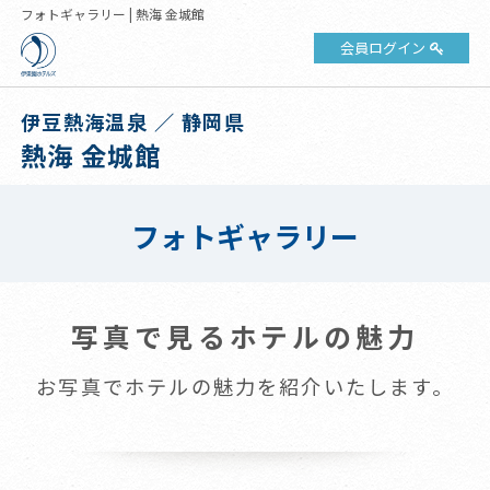
フォトギャラリー | 熱海 金城館
会員ログイン
伊豆熱海温泉 ／ 静岡県
熱海 金城館
フォトギャラリー
写真で見るホテルの魅力
お写真でホテルの魅力を紹介いたします。