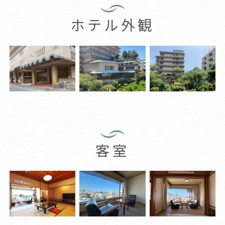
ホテル外観
客室