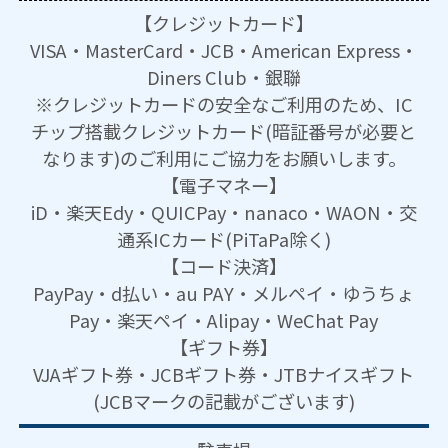
【クレジットカード】
VISA・MasterCard・JCB・American Express・
Diners Club・銀聯
※クレジットカードの安全なご利用のため、IC
チップ搭載クレジットカード(暗証番号が必要と
なります)のご利用にご協力をお願いします。
【電子マネー】
iD・楽天Edy・QUICPay・nanaco・WAON・交
通系ICカード(PiTaPa除く)
【コード決済】
PayPay・d払い・au PAY・メルペイ・ゆうちょ
Pay・楽天ペイ・Alipay・WeChat Pay
【ギフト券】
VJAギフト券・JCBギフト券・JTBナイスギフト
(JCBマークの記載がございます)