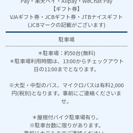
Pay・楽天ペイ・Alipay・WeChat Pay
【ギフト券】
VJAギフト券・JCBギフト券・JTBナイスギフト
(JCBマークの記載がございます)
駐車場
＊駐車場：約50台(無料)
＊駐車場利用時間は、13:00からチェックアウト
日の11:00までとなります。
※大型・中型のバス、マイクロバスは有料2,000
円(税別)となります。事前にご連絡くださいま
せ。
＊屋根付バイク駐車場有り。
※駐車台数に限りがあります。