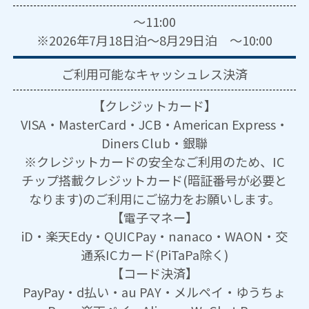
～11:00
※2026年7月18日泊～8月29日泊 ～10:00
ご利用可能な
キャッシュレス決済
【クレジットカード】
VISA・MasterCard・JCB・American Express・
Diners Club・銀聯
※クレジットカードの安全なご利用のため、IC
チップ搭載クレジットカード(暗証番号が必要と
なります)のご利用にご協力をお願いします。
【電子マネー】
iD・楽天Edy・QUICPay・nanaco・WAON・交
通系ICカード(PiTaPa除く)
【コード決済】
PayPay・d払い・au PAY・メルペイ・ゆうちょ