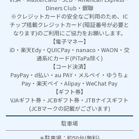
Diners Club・銀聯
※クレジットカードの安全なご利用のため、IC
チップ搭載クレジットカード(暗証番号が必要と
なります)のご利用にご協力をお願いします。
【電子マネー】
iD・楽天Edy・QUICPay・nanaco・WAON・交
通系ICカード(PiTaPa除く)
【コード決済】
PayPay・d払い・au PAY・メルペイ・ゆうちょ
Pay・楽天ペイ・Alipay・WeChat Pay
【ギフト券】
VJAギフト券・JCBギフト券・JTBナイスギフト
(JCBマークの記載がございます)
駐車場
＊駐車場：約50台(無料)