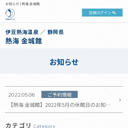
お知らせ | 熱海 金城館
会員ログイン
伊豆熱海温泉 ／ 静岡県
熱海 金城館
お知らせ
ご予約情報
2022.05.06
【熱海 金城館】2022年5月の休館日のお知ら
せ
カテゴリ
Category