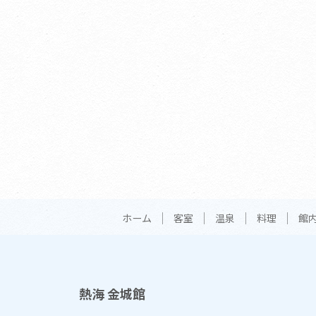
ホーム
客室
温泉
料理
館
熱海 金城館