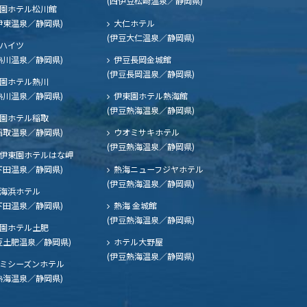
(西伊豆松崎温泉／静岡県)
園ホテル松川館
伊東温泉／静岡県)
大仁ホテル
(伊豆大仁温泉／静岡県)
ハイツ
熱川温泉／静岡県)
伊豆長岡金城館
(伊豆長岡温泉／静岡県)
園ホテル熱川
熱川温泉／静岡県)
伊東園ホテル熱海館
(伊豆熱海温泉／静岡県)
園ホテル稲取
稲取温泉／静岡県)
ウオミサキホテル
(伊豆熱海温泉／静岡県)
伊東園ホテルはな岬
下田温泉／静岡県)
熱海ニューフジヤホテル
(伊豆熱海温泉／静岡県)
海浜ホテル
下田温泉／静岡県)
熱海 金城館
(伊豆熱海温泉／静岡県)
園ホテル土肥
豆土肥温泉／静岡県)
ホテル大野屋
(伊豆熱海温泉／静岡県)
ミシーズンホテル
熱海温泉／静岡県)