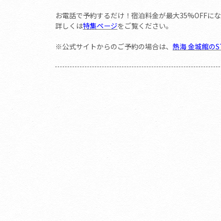
お電話で予約するだけ！宿泊料金が最大35%OFFに
詳しくは
特集ページ
をご覧ください。
※公式サイトからのご予約の場合は、
熱海 金城館のST