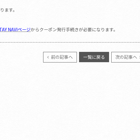
なります。
AY NAVIページ
からクーポン発行手続きが必要になります。
前の記事へ
一覧に戻る
次の記事へ