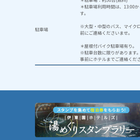
＊駐車場：約50台(無料)
＊駐車場利用時間は、13:00
す。
※大型・中型のバス、マイクロバ
駐車場
前にご連絡くださいませ。
＊屋根付バイク駐車場有り。
※駐車台数に限りがあります
事前にホテルまでご連絡くだ