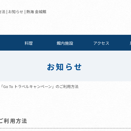
 | お知らせ | 熱海 金城館
料理
館内施設
アクセス
お知らせ
「Go To トラベルキャンペーン」のご利用方法
のご利用方法