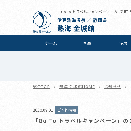
「Go To トラベルキャンペーン」のご利用方法
伊豆熱海温泉 ／ 静岡県
熱海 金城館
ホーム
客室
温泉
総合TOP
熱海 金城館HOME
お知らせ
2020.09.01
ご予約情報
「Go To トラベルキャンペーン」