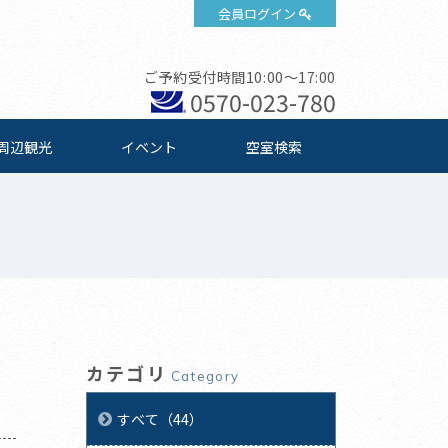
会員ログイン
ご予約受付時間10:00～17:00
0570-023-780
周辺観光
イベント
空室検索
カテゴリ
Category
すべて（44）