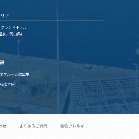
エリア
グランドホテル
温泉／岡山県)
施設
オケルーム歌広場
ら総本店
わせ
よくあるご質問
食物アレルギー