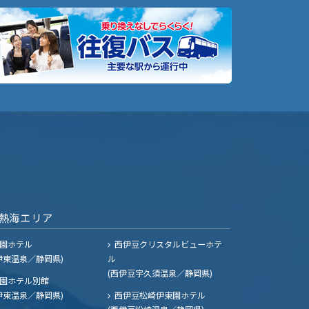
熱海エリア
園ホテル
西伊豆クリスタルビューホテ
伊東温泉／静岡県)
ル
(西伊豆宇久須温泉／静岡県)
園ホテル別館
伊東温泉／静岡県)
西伊豆松崎伊東園ホテル