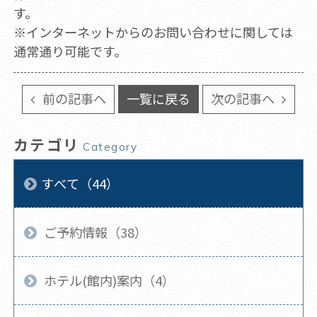
す。
※インターネットからのお問い合わせに関しては
通常通り可能です。
前の記事へ
一覧に戻る
次の記事へ
カテゴリ
Category
すべて（44）
ご予約情報（38）
ホテル(館内)案内（4）