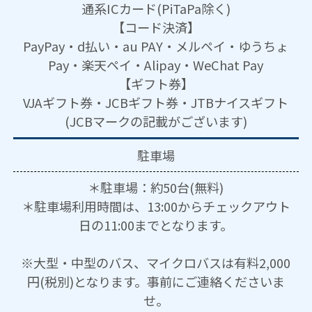
通系ICカード(PiTaPa除く)
【コード決済】
PayPay・d払い・au PAY・メルペイ・ゆうちょ
Pay・楽天ペイ・Alipay・WeChat Pay
【ギフト券】
VJAギフト券・JCBギフト券・JTBナイスギフト
(JCBマークの記載がございます)
駐車場
＊駐車場：約50台(無料)
＊駐車場利用時間は、13:00からチェックアウト
日の11:00までとなります。
※大型・中型のバス、マイクロバスは有料2,000
円(税別)となります。事前にご連絡くださいま
せ。