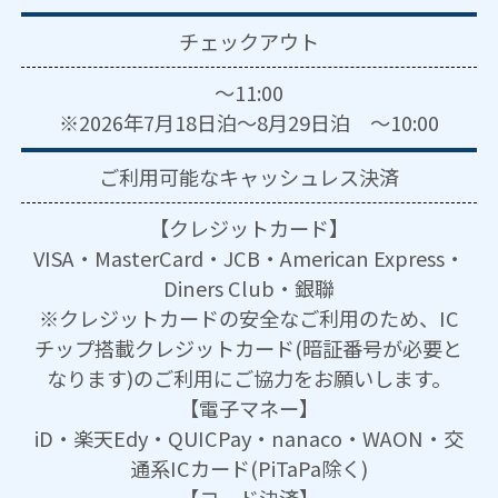
チェックアウト
～11:00
※2026年7月18日泊～8月29日泊 ～10:00
ご利用可能な
キャッシュレス決済
【クレジットカード】
VISA・MasterCard・JCB・American Express・
Diners Club・銀聯
※クレジットカードの安全なご利用のため、IC
チップ搭載クレジットカード(暗証番号が必要と
なります)のご利用にご協力をお願いします。
【電子マネー】
iD・楽天Edy・QUICPay・nanaco・WAON・交
通系ICカード(PiTaPa除く)