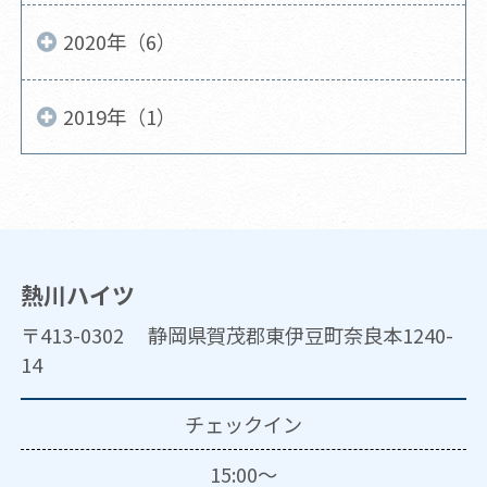
2020年（6）
2019年（1）
熱川ハイツ
〒413-0302 静岡県賀茂郡東伊豆町奈良本1240-
14
チェックイン
15:00～