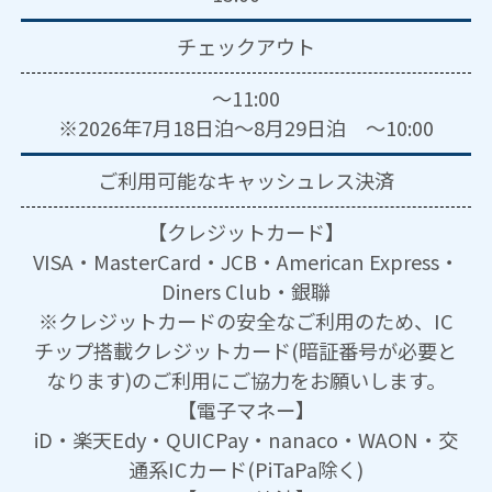
チェックアウト
～11:00
※2026年7月18日泊～8月29日泊 ～10:00
ご利用可能な
キャッシュレス決済
【クレジットカード】
VISA・MasterCard・JCB・American Express・
Diners Club・銀聯
※クレジットカードの安全なご利用のため、IC
チップ搭載クレジットカード(暗証番号が必要と
なります)のご利用にご協力をお願いします。
【電子マネー】
iD・楽天Edy・QUICPay・nanaco・WAON・交
通系ICカード(PiTaPa除く)