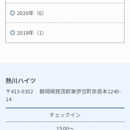
2020年（6）
2019年（1）
熱川ハイツ
〒413-0302 静岡県賀茂郡東伊豆町奈良本1240-
14
チェックイン
15:00～