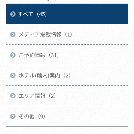
すべて（45）
メディア掲載情報（1）
ご予約情報（31）
ホテル(館内)案内（2）
エリア情報（2）
その他（9）