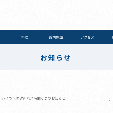
料理
館内施設
アクセス
お知らせ
川ハイツへの送迎バス時間変更のお知らせ