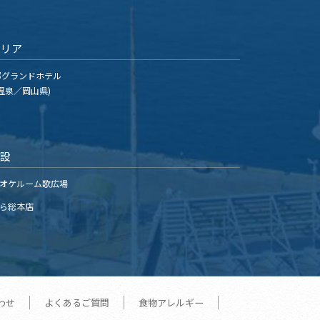
エリア
グランドホテル
温泉／岡山県)
施設
オケルーム歌広場
ら総本店
わせ
よくあるご質問
食物アレルギー