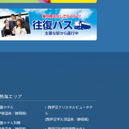
熱海エリア
園ホテル
西伊豆クリスタルビューホテ
伊東温泉／静岡県)
ル
(西伊豆宇久須温泉／静岡県)
園ホテル別館
伊東温泉／静岡県)
西伊豆松崎伊東園ホテル