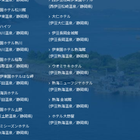
(西伊豆松崎温泉／静岡県)
園ホテル松川館
伊東温泉／静岡県)
大仁ホテル
(伊豆大仁温泉／静岡県)
ハイツ
熱川温泉／静岡県)
伊豆長岡金城館
(伊豆長岡温泉／静岡県)
園ホテル熱川
熱川温泉／静岡県)
伊東園ホテル熱海館
(伊豆熱海温泉／静岡県)
園ホテル稲取
稲取温泉／静岡県)
ウオミサキホテル
(伊豆熱海温泉／静岡県)
伊東園ホテルはな岬
下田温泉／静岡県)
熱海ニューフジヤホテル
(伊豆熱海温泉／静岡県)
海浜ホテル
下田温泉／静岡県)
熱海 金城館
(伊豆熱海温泉／静岡県)
園ホテル土肥
豆土肥温泉／静岡県)
ホテル大野屋
(伊豆熱海温泉／静岡県)
ミシーズンホテル
熱海温泉／静岡県)