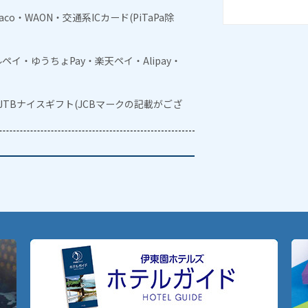
naco・WAON・交通系ICカード(PiTaPa除
メルペイ・ゆうちょPay・楽天ペイ・Alipay・
・JTBナイスギフト(JCBマークの記載がござ