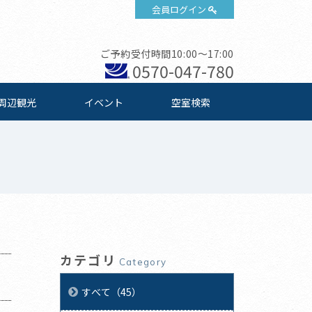
会員ログイン
ご予約受付時間10:00～17:00
0570-047-780
周辺観光
イベント
空室検索
カテゴリ
Category
すべて（45）