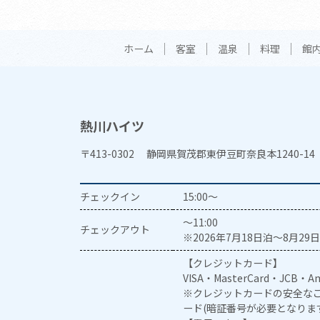
ホーム
客室
温泉
料理
館
熱川ハイツ
〒413-0302 静岡県賀茂郡東伊豆町奈良本1240-14
チェックイン
15:00～
～11:00
チェックアウト
※2026年7月18日泊～8月29日
【クレジットカード】
VISA・MasterCard・JCB・Am
※クレジットカードの安全なご
ード(暗証番号が必要となりま