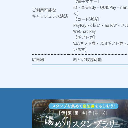
【電子マネー】
iD・楽天Edy・QUICPay・na
ご利用可能な
く)
キャッシュレス決済
【コード決済】
PayPay・d払い・au PAY・
WeChat Pay
【ギフト券】
VJAギフト券・JCBギフト券
います)
駐車場
約70台収容可能