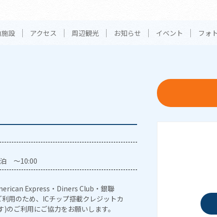
内施設
アクセス
周辺観光
お知らせ
イベント
フォ
泊 ～10:00
erican Express・Diners Club・銀聯
利用のため、ICチップ搭載クレジットカ
す)のご利用にご協力をお願いします。