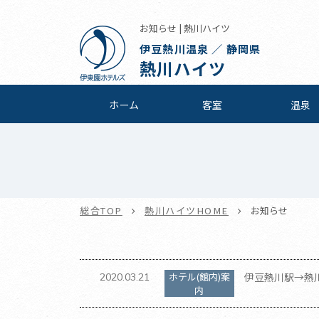
お知らせ | 熱川ハイツ
伊豆熱川温泉 ／ 静岡県
熱川ハイツ
ホーム
客室
温泉
総合TOP
熱川ハイツHOME
お知らせ
ホテル(館内)案
伊豆熱川駅→熱
2020.03.21
内