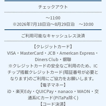
チェックアウト
～11:00
※2026年7月18日泊～8月29日泊 ～10:00
ご利用可能な
キャッシュレス決済
【クレジットカード】
VISA・MasterCard・JCB・American Express・
Diners Club・銀聯
※クレジットカードの安全なご利用のため、IC
チップ搭載クレジットカード(暗証番号が必要と
なります)のご利用にご協力をお願いします。
【電子マネー】
iD・楽天Edy・QUICPay・nanaco・WAON・交
通系ICカード(PiTaPa除く)
【コード決済】