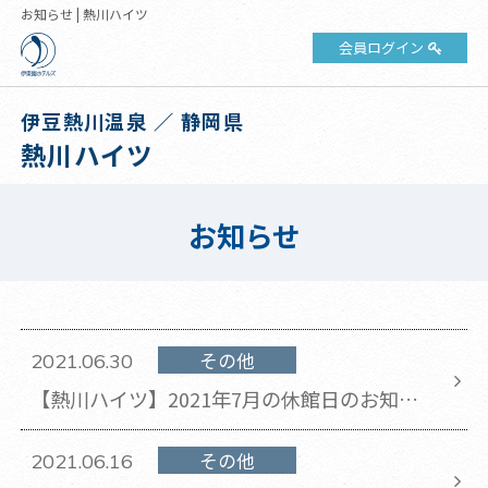
お知らせ | 熱川ハイツ
会員ログイン
伊豆熱川温泉 ／ 静岡県
熱川ハイツ
お知らせ
その他
2021.06.30
【熱川ハイツ】2021年7月の休館日のお知ら
せ
その他
2021.06.16