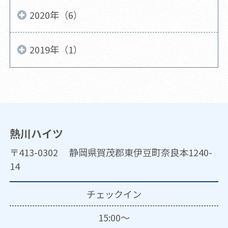
2020年（6）
2019年（1）
熱川ハイツ
〒413-0302 静岡県賀茂郡東伊豆町奈良本1240-
14
チェックイン
15:00～