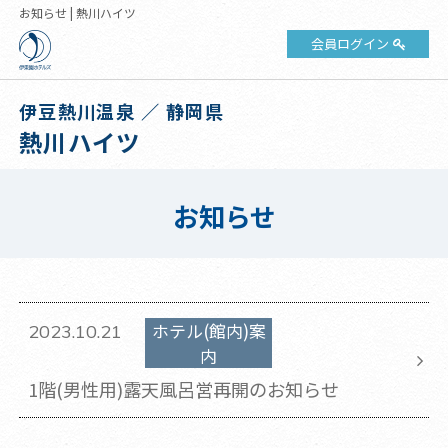
お知らせ | 熱川ハイツ
会員ログイン
伊豆熱川温泉 ／ 静岡県
熱川ハイツ
お知らせ
ホテル(館内)案
2023.10.21
内
1階(男性用)露天風呂営再開のお知らせ