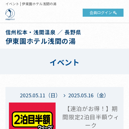
イベント | 伊東園ホテル浅間の湯
会員ログイン
信州松本・浅間温泉 ／ 長野県
伊東園ホテル浅間の湯
イベント
2025.05.11（日）
2025.05.16（金）
【連泊がお得！】期
間限定2泊目半額ウィ
ーク