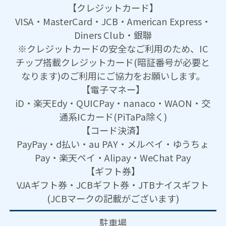
【クレジットカード】
VISA・MasterCard・JCB・American Express・
Diners Club・銀聯
※クレジットカードの安全なご利用のため、IC
チップ搭載クレジットカード(暗証番号が必要と
なります)のご利用にご協力をお願いします。
【電子マネー】
iD・楽天Edy・QUICPay・nanaco・WAON・交
通系ICカード(PiTaPa除く)
【コード決済】
PayPay・d払い・au PAY・メルペイ・ゆうちょ
Pay・楽天ペイ・Alipay・WeChat Pay
【ギフト券】
VJAギフト券・JCBギフト券・JTBナイスギフト
(JCBマークの記載がございます)
駐車場