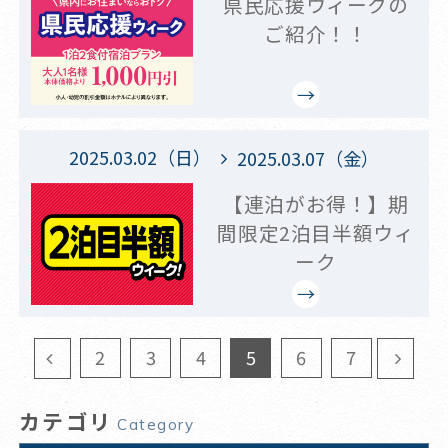
県民応援ウィークの
ご紹介！！
2025.03.02（日）
2025.03.07（金）
【連泊がお得！】期
間限定2泊目半額ウィ
ーク
2
3
4
5
6
7
カテゴリ
Category