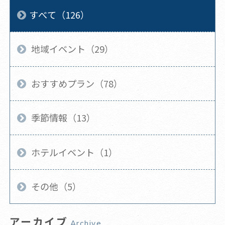
すべて（126）
地域イベント（29）
おすすめプラン（78）
季節情報（13）
ホテルイベント（1）
その他（5）
アーカイブ
Archive