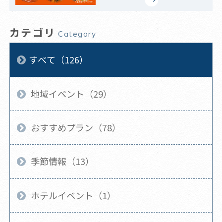
カテゴリ
Category
すべて（126）
地域イベント（29）
おすすめプラン（78）
季節情報（13）
ホテルイベント（1）