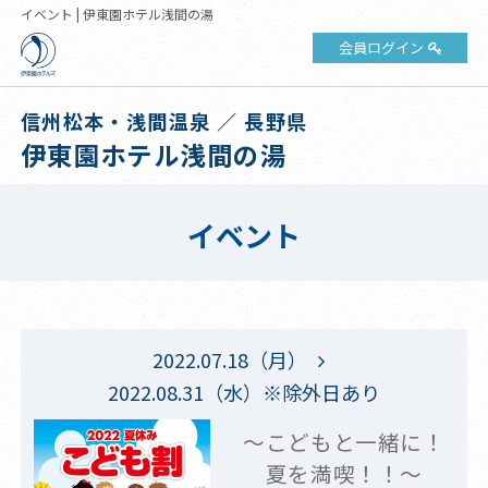
イベント | 伊東園ホテル浅間の湯
会員ログイン
信州松本・浅間温泉 ／ 長野県
伊東園ホテル浅間の湯
イベント
2022.07.18（月）
2022.08.31（水）※除外日あり
～こどもと一緒に！
夏を満喫！！～