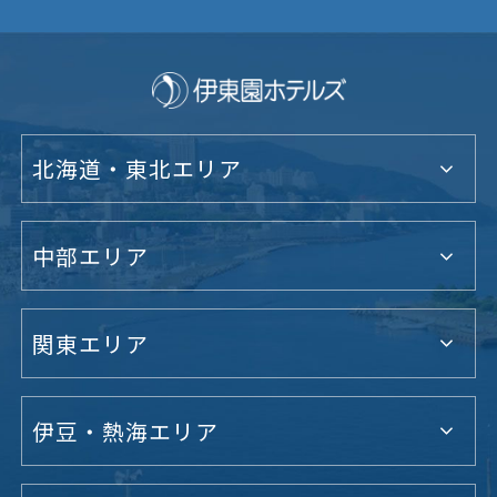
北海道・東北エリア
中部エリア
関東エリア
伊豆・熱海エリア