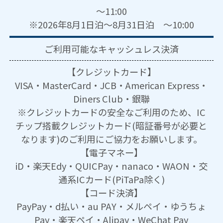
～11:00
※2026年8月1日泊～8月31日泊 ～10:00
ご利用可能な
キャッシュレス決済
【クレジットカード】
VISA・MasterCard・JCB・American Express・
Diners Club・銀聯
※クレジットカードの安全なご利用のため、IC
チップ搭載クレジットカード(暗証番号が必要と
なります)のご利用にご協力をお願いします。
【電子マネー】
iD・楽天Edy・QUICPay・nanaco・WAON・交
通系ICカード(PiTaPa除く)
【コード決済】
PayPay・d払い・au PAY・メルペイ・ゆうちょ
Pay・楽天ペイ・Alipay・WeChat Pay