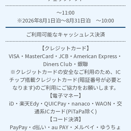
～11:00
※2026年8月1日泊～8月31日泊 ～10:00
ご利用可能な
キャッシュレス決済
【クレジットカード】
VISA・MasterCard・JCB・American Express・
Diners Club・銀聯
※クレジットカードの安全なご利用のため、IC
チップ搭載クレジットカード(暗証番号が必要と
なります)のご利用にご協力をお願いします。
【電子マネー】
iD・楽天Edy・QUICPay・nanaco・WAON・交
通系ICカード(PiTaPa除く)
【コード決済】
PayPay・d払い・au PAY・メルペイ・ゆうちょ