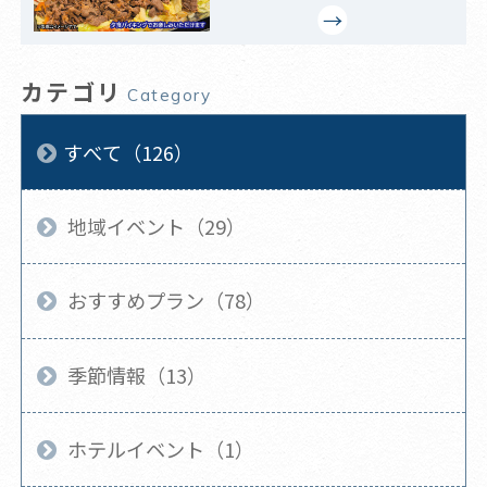
カテゴリ
Category
すべて（126）
地域イベント（29）
おすすめプラン（78）
季節情報（13）
ホテルイベント（1）