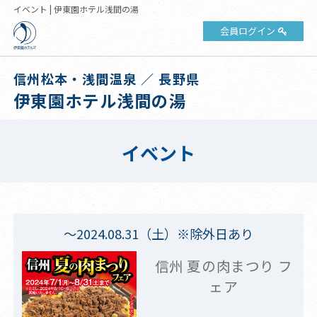
イベント | 伊東園ホテル浅間の湯
会員ログイン
信州松本・浅間温泉 ／ 長野県
伊東園ホテル浅間の湯
イベント
～2024.08.31（土）※除外日あり
信州 夏の肉まつり フ
ェア