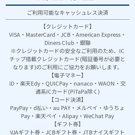
ご利用可能な
キャッシュレス決済
【クレジットカード】
VISA・MasterCard・JCB・American Express・
Diners Club・銀聯
※クレジットカードの安全なご利用のため、IC
チップ搭載クレジットカード(暗証番号が必要と
なります)のご利用にご協力をお願いします。
【電子マネー】
iD・楽天Edy・QUICPay・nanaco・WAON・交
通系ICカード(PiTaPa除く)
【コード決済】
PayPay・d払い・au PAY・メルペイ・ゆうちょ
Pay・楽天ペイ・Alipay・WeChat Pay
【ギフト券】
VJAギフト券・JCBギフト券・JTBナイスギフト