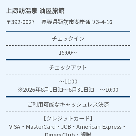
上諏訪温泉 油屋旅館
〒392-0027 長野県諏訪市湖岸通り3-4-16
チェックイン
15:00～
チェックアウト
～11:00
※2026年8月1日泊～8月31日泊 ～10:00
ご利用可能な
キャッシュレス決済
【クレジットカード】
VISA・MasterCard・JCB・American Express・
Diners Club・銀聯