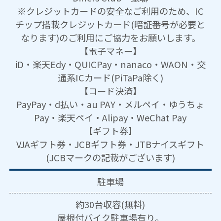
※クレジットカードの安全なご利用のため、IC
チップ搭載クレジットカード(暗証番号が必要と
なります)のご利用にご協力をお願いします。
【電子マネー】
iD・楽天Edy・QUICPay・nanaco・WAON・交
通系ICカード(PiTaPa除く)
【コード決済】
PayPay・d払い・au PAY・メルペイ・ゆうちょ
Pay・楽天ペイ・Alipay・WeChat Pay
【ギフト券】
VJAギフト券・JCBギフト券・JTBナイスギフト
(JCBマークの記載がございます)
駐車場
約30台収容(無料)
屋根付バイク駐車場有り。