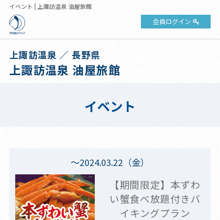
イベント | 上諏訪温泉 油屋旅館
会員ログイン
上諏訪温泉 ／ 長野県
上諏訪温泉 油屋旅館
イベント
～2024.03.22（金）
【期間限定】本ずわ
い蟹食べ放題付きバ
イキングプラン