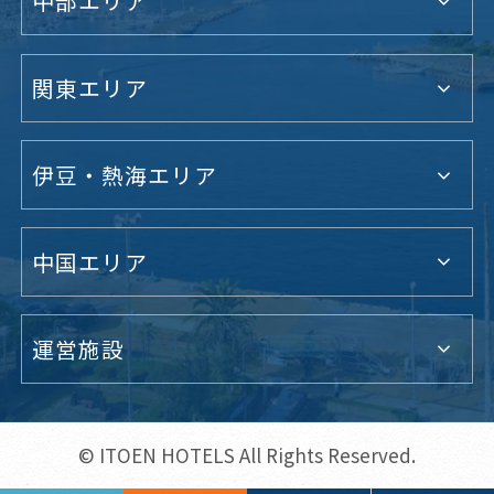
中部エリア
関東エリア
伊豆・熱海エリア
中国エリア
運営施設
© ITOEN HOTELS All Rights Reserved.