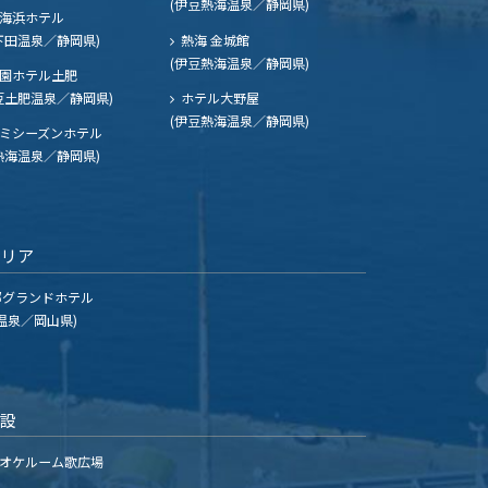
(伊豆熱海温泉／静岡県)
海浜ホテル
下田温泉／静岡県)
熱海 金城館
(伊豆熱海温泉／静岡県)
園ホテル土肥
豆土肥温泉／静岡県)
ホテル大野屋
(伊豆熱海温泉／静岡県)
ミシーズンホテル
熱海温泉／静岡県)
エリア
グランドホテル
温泉／岡山県)
施設
オケルーム歌広場