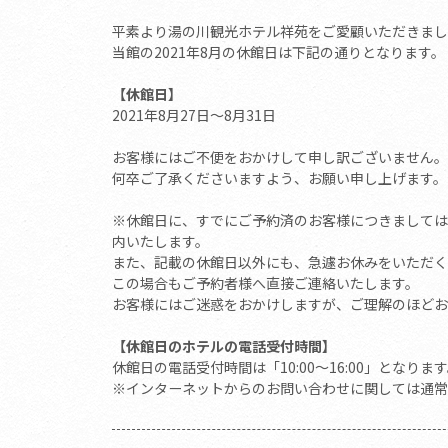
平素より湯の川観光ホテル祥苑をご愛顧いただきまし
当館の2021年8月の休館日は下記の通りとなります。
【休館日】
2021年8月27日～8月31日
お客様にはご不便をおかけして申し訳ございません。
何卒ご了承くださいますよう、お願い申し上げます。
※休館日に、すでにご予約済のお客様につきましては
内いたします。
また、記載の休館日以外にも、急遽お休みをいただく
この場合もご予約者様へ直接ご連絡いたします。
お客様にはご迷惑をおかけしますが、ご理解のほどお
【休館日のホテルの電話受付時間】
休館日の電話受付時間は「10:00～16:00」となりま
※インターネットからのお問い合わせに関しては通常