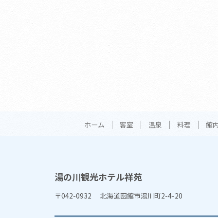
ホーム
客室
温泉
料理
館
湯の川観光ホテル祥苑
〒042-0932 北海道函館市湯川町2-4-20