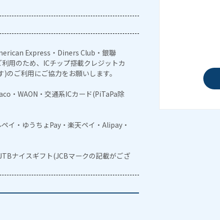
erican Express・Diners Club・銀聯
利用のため、ICチップ搭載クレジットカ
す)のご利用にご協力をお願いします。
naco・WAON・交通系ICカード(PiTaPa除
メルペイ・ゆうちょPay・楽天ペイ・Alipay・
・JTBナイスギフト(JCBマークの記載がござ