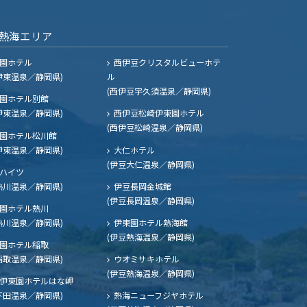
熱海エリア
園ホテル
西伊豆クリスタルビューホテ
伊東温泉／静岡県)
ル
(西伊豆宇久須温泉／静岡県)
園ホテル別館
伊東温泉／静岡県)
西伊豆松崎伊東園ホテル
(西伊豆松崎温泉／静岡県)
園ホテル松川館
伊東温泉／静岡県)
大仁ホテル
(伊豆大仁温泉／静岡県)
ハイツ
熱川温泉／静岡県)
伊豆長岡金城館
(伊豆長岡温泉／静岡県)
園ホテル熱川
熱川温泉／静岡県)
伊東園ホテル熱海館
(伊豆熱海温泉／静岡県)
園ホテル稲取
稲取温泉／静岡県)
ウオミサキホテル
(伊豆熱海温泉／静岡県)
伊東園ホテルはな岬
下田温泉／静岡県)
熱海ニューフジヤホテル