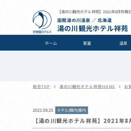
【湯の川観光ホテル祥苑】2021年8月休館日の
函館湯の川温泉 ／ 北海道
湯の川観光ホテル祥苑
ホーム
客室
温泉
総合TOP
湯の川観光ホテル祥苑HOME
お
2021.08.25
ホテル(館内)案内
【湯の川観光ホテル祥苑】2021年8月