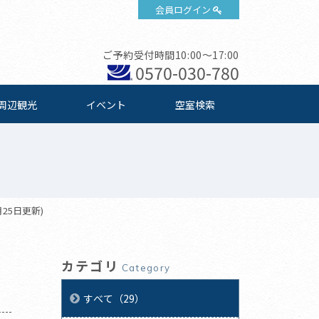
会員ログイン
ご予約受付時間10:00～17:00
0570-030-780
周辺観光
イベント
空室検索
25日更新)
カテゴリ
Category
すべて（29）