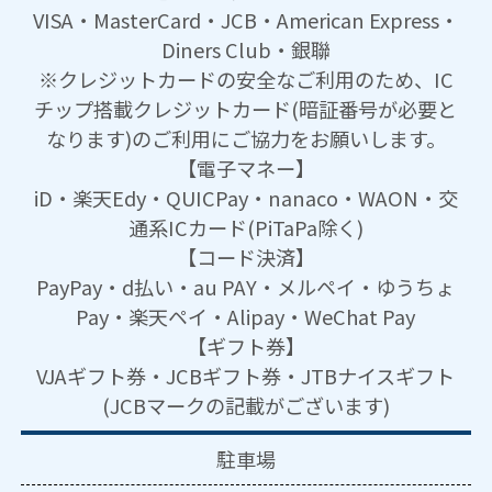
VISA・MasterCard・JCB・American Express・
Diners Club・銀聯
※クレジットカードの安全なご利用のため、IC
チップ搭載クレジットカード(暗証番号が必要と
なります)のご利用にご協力をお願いします。
【電子マネー】
iD・楽天Edy・QUICPay・nanaco・WAON・交
通系ICカード(PiTaPa除く)
【コード決済】
PayPay・d払い・au PAY・メルペイ・ゆうちょ
Pay・楽天ペイ・Alipay・WeChat Pay
【ギフト券】
VJAギフト券・JCBギフト券・JTBナイスギフト
(JCBマークの記載がございます)
駐車場