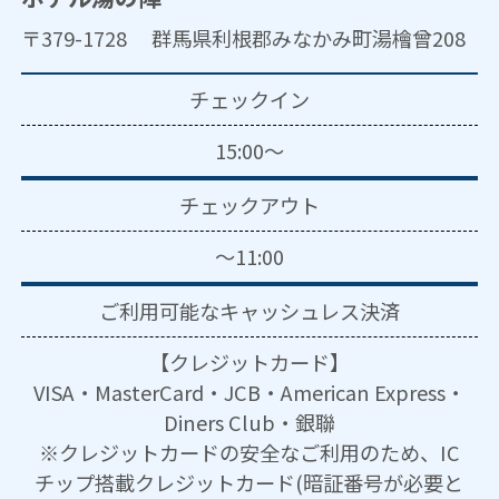
〒379-1728 群馬県利根郡みなかみ町湯檜曾208
チェックイン
15:00～
チェックアウト
～11:00
ご利用可能な
キャッシュレス決済
【クレジットカード】
VISA・MasterCard・JCB・American Express・
Diners Club・銀聯
※クレジットカードの安全なご利用のため、IC
チップ搭載クレジットカード(暗証番号が必要と