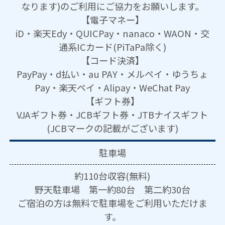
なります)のご利用にご協力をお願いします。
【電子マネー】
iD・楽天Edy・QUICPay・nanaco・WAON・交
通系ICカード(PiTaPa除く)
【コード決済】
PayPay・d払い・au PAY・メルペイ・ゆうちょ
Pay・楽天ペイ・Alipay・WeChat Pay
【ギフト券】
VJAギフト券・JCBギフト券・JTBナイスギフト
(JCBマークの記載がございます)
駐車場
約110台収容(無料)
野天駐車場 第一約80台 第二約30台
ご宿泊の方は無料で駐車場をご利用いただけま
す。