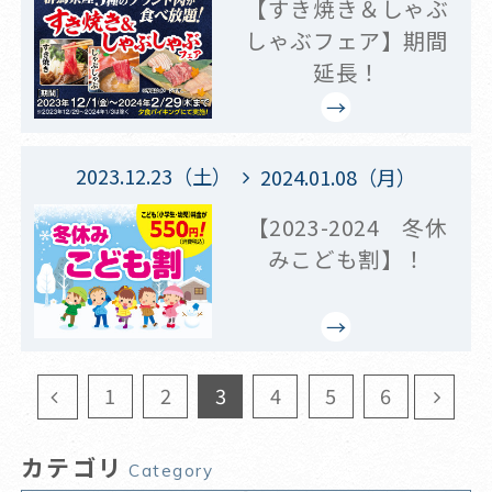
【すき焼き＆しゃぶ
しゃぶフェア】期間
延長！
2023.12.23（土）
2024.01.08（月）
【2023-2024 冬休
みこども割】！
1
2
3
4
5
6
カテゴリ
Category