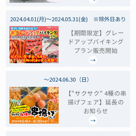
2024.04.01(月)～2024.05.31(金) ※除外日あり
【期間限定】グレー
ドアップバイキング
プラン販売開始
～2024.06.30（日）
【"サクサク" 4種の串
揚げフェア】延長の
お知らせ