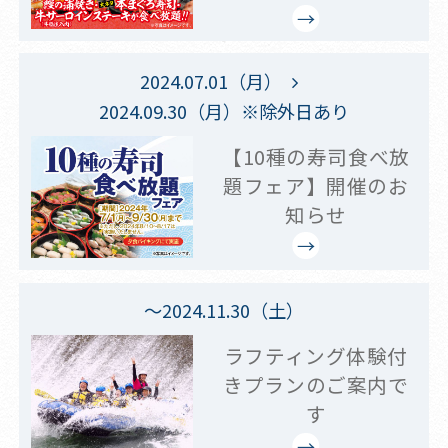
2024.07.01（月）
2024.09.30（月）※除外日あり
【10種の寿司食べ放
題フェア】開催のお
知らせ
～2024.11.30（土）
ラフティング体験付
きプランのご案内で
す