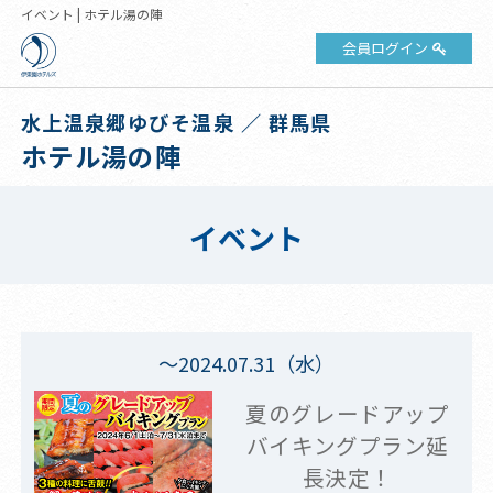
イベント | ホテル湯の陣
会員ログイン
水上温泉郷ゆびそ温泉 ／ 群馬県
ホテル湯の陣
イベント
～2024.07.31（水）
夏のグレードアップ
バイキングプラン延
長決定！