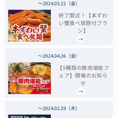
～2024.03.22（金）
終了間近！【本ずわ
い蟹食べ放題付プラ
ン】
～2024.04.26（金）
【5種類の豚肉堪能フ
ェア】開催のお知ら
せ
～2024.02.29（木）