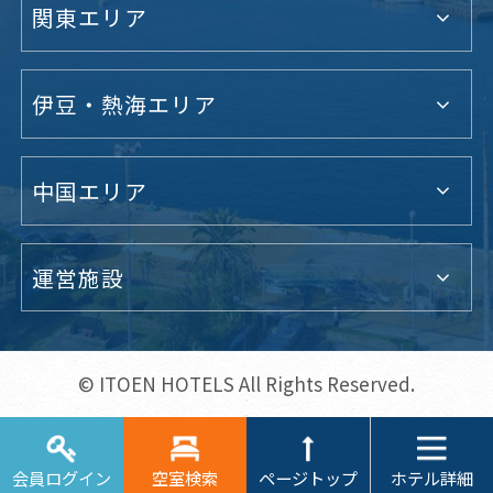
関東エリア
伊豆・熱海エリア
中国エリア
運営施設
© ITOEN HOTELS All Rights Reserved.
ホテル詳細
会員ログイン
空室検索
ページトップ