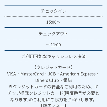
チェックイン
15:00～
チェックアウト
～11:00
ご利用可能な
キャッシュレス決済
【クレジットカード】
VISA・MasterCard・JCB・American Express・
Diners Club・銀聯
※クレジットカードの安全なご利用のため、IC
チップ搭載クレジットカード(暗証番号が必要と
なります)のご利用にご協力をお願いします。
【電子マネー】