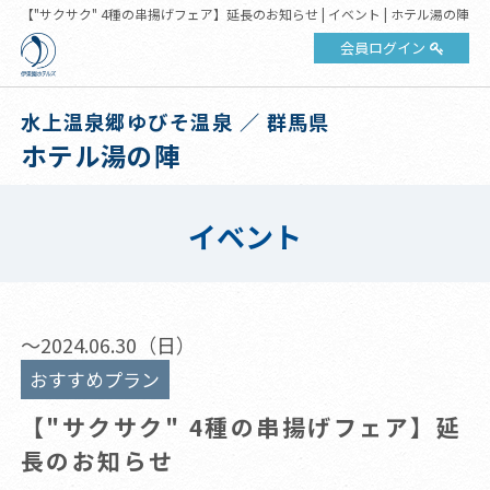
【"サクサク" 4種の串揚げフェア】延長のお知らせ | イベント | ホテル湯の陣
会員ログイン
水上温泉郷ゆびそ温泉 ／ 群馬県
ホテル湯の陣
イベント
～2024.06.30（日）
おすすめプラン
【"サクサク" 4種の串揚げフェア】延
長のお知らせ