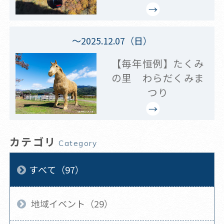
～2025.12.07（日）
【毎年恒例】たくみ
の里 わらだくみま
つり
カテゴリ
Category
すべて（97）
地域イベント（29）