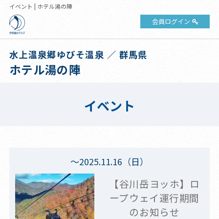
イベント | ホテル湯の陣
会員ログイン
水上温泉郷ゆびそ温泉 ／ 群馬県
ホテル湯の陣
イベント
～2025.11.16（日）
【谷川岳ヨッホ】ロ
ープウェイ運行期間
のお知らせ