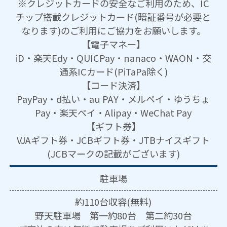
※クレジットカードの安全なご利用のため、IC
チップ搭載クレジットカード(暗証番号が必要と
なります)のご利用にご協力をお願いします。
【電子マネー】
iD・楽天Edy・QUICPay・nanaco・WAON・交
通系ICカード(PiTaPa除く)
【コード決済】
PayPay・d払い・au PAY・メルペイ・ゆうちょ
Pay・楽天ペイ・Alipay・WeChat Pay
【ギフト券】
VJAギフト券・JCBギフト券・JTBナイスギフト
(JCBマークの記載がございます)
駐車場
約110台収容(無料)
野天駐車場 第一約80台 第二約30台