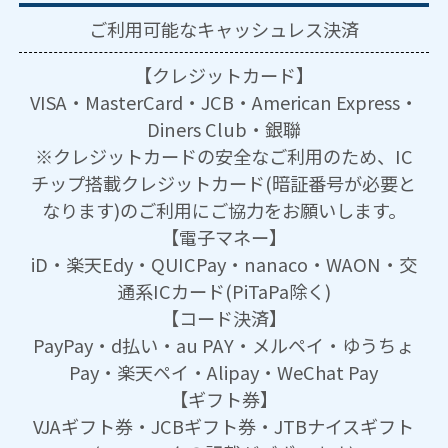
ご利用可能な
キャッシュレス決済
【クレジットカード】
VISA・MasterCard・JCB・American Express・
Diners Club・銀聯
※クレジットカードの安全なご利用のため、IC
チップ搭載クレジットカード(暗証番号が必要と
なります)のご利用にご協力をお願いします。
【電子マネー】
iD・楽天Edy・QUICPay・nanaco・WAON・交
通系ICカード(PiTaPa除く)
【コード決済】
PayPay・d払い・au PAY・メルペイ・ゆうちょ
Pay・楽天ペイ・Alipay・WeChat Pay
【ギフト券】
VJAギフト券・JCBギフト券・JTBナイスギフト