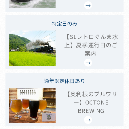
特定日のみ
【SLレトロぐんま水
上】夏季運行日のご
案内
通年※定休日あり
【奥利根のブルワリ
ー】OCTONE
BREWING