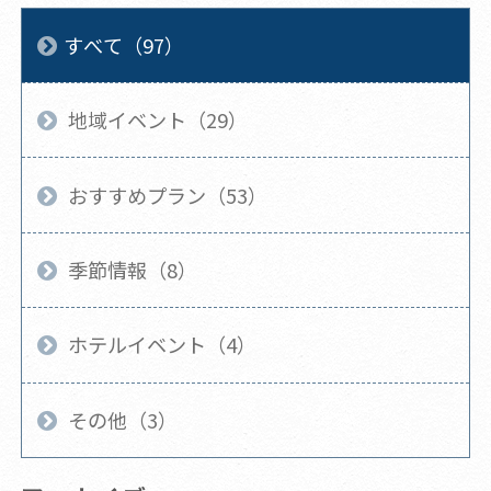
すべて（97）
地域イベント（29）
おすすめプラン（53）
季節情報（8）
ホテルイベント（4）
その他（3）