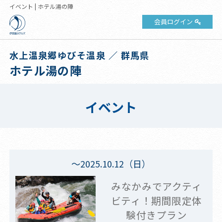
イベント | ホテル湯の陣
会員ログイン
水上温泉郷ゆびそ温泉 ／ 群馬県
ホテル湯の陣
イベント
～2025.10.12（日）
みなかみでアクティ
ビティ！期間限定体
験付きプラン