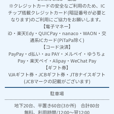
※クレジットカードの安全なご利用のため、IC
チップ搭載クレジットカード(暗証番号が必要と
なります)のご利用にご協力をお願いします。
【電子マネー】
iD・楽天Edy・QUICPay・nanaco・WAON・交
通系ICカード(PiTaPa除く)
【コード決済】
PayPay・d払い・au PAY・メルペイ・ゆうちょ
Pay・楽天ペイ・Alipay・WeChat Pay
【ギフト券】
VJAギフト券・JCBギフト券・JTBナイスギフト
(JCBマークの記載がございます)
駐車場
地下20台、平置き60台(3か所) 合計80台
無料、利用時間/12:00～翌12:00