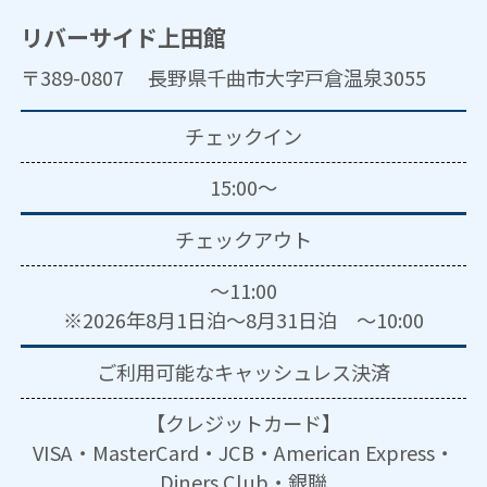
リバーサイド上田館
〒389-0807 長野県千曲市大字戸倉温泉3055
チェックイン
15:00～
チェックアウト
～11:00
※2026年8月1日泊～8月31日泊 ～10:00
ご利用可能な
キャッシュレス決済
【クレジットカード】
VISA・MasterCard・JCB・American Express・
Diners Club・銀聯