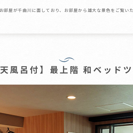
お部屋が千曲川に面しており、お部屋から雄大な景色をご覧い
天風呂付】最上階 和ベッド