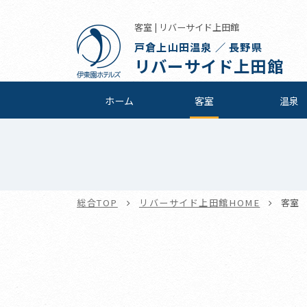
客室 | リバーサイド上田館
戸倉上山田温泉 ／ 長野県
リバーサイド上田館
ホーム
客室
温泉
総合TOP
リバーサイド上田館HOME
客室