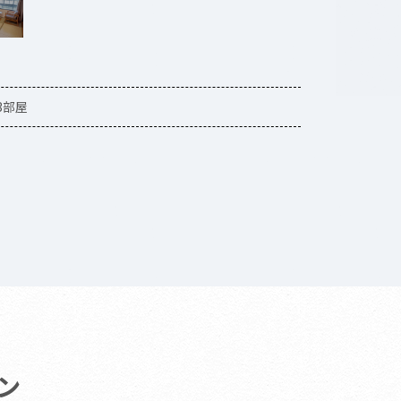
3部屋
ン