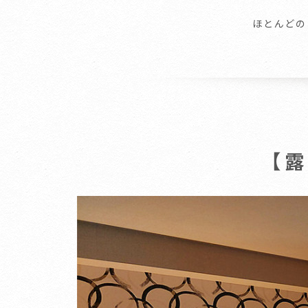
ほとんどの
【露