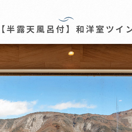
【半露天風呂付】和洋室ツイ