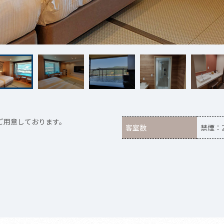
ご用意しております。
客室数
禁煙：