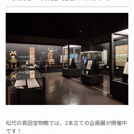
松代の真田宝物館では、2本立ての企画展が開催中
です！