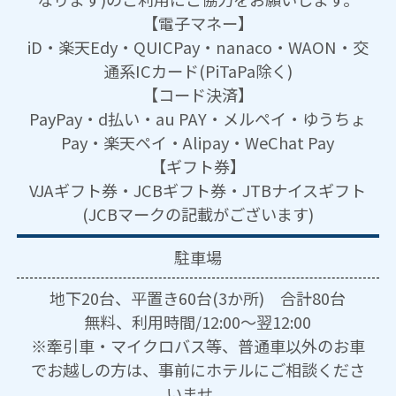
【電子マネー】
iD・楽天Edy・QUICPay・nanaco・WAON・交
通系ICカード(PiTaPa除く)
【コード決済】
PayPay・d払い・au PAY・メルペイ・ゆうちょ
Pay・楽天ペイ・Alipay・WeChat Pay
【ギフト券】
VJAギフト券・JCBギフト券・JTBナイスギフト
(JCBマークの記載がございます)
駐車場
地下20台、平置き60台(3か所) 合計80台
無料、利用時間/12:00～翌12:00
※牽引車・マイクロバス等、普通車以外のお車
でお越しの方は、事前にホテルにご相談くださ
いませ。