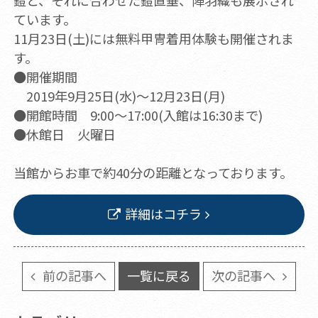
鎧と、それに合わせた鎧直垂、陣羽織も展示され
ています。
11月23日(土)には無料甲冑着用体験も開催されま
す。
●開催期間
2019年9月25日(水)～12月23日(月)
●開館時間 9:00～17:00(入館は16:30まで)
●休館日 火曜日
当館からお車で約40分の距離となっております。
詳細はコチラ
前の記事へ
一覧に戻る
次の記事へ