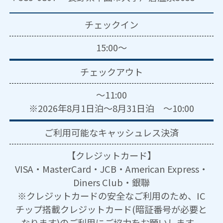
チェックイン
15:00～
チェックアウト
～11:00
※2026年8月1日泊～8月31日泊 ～10:00
ご利用可能な
キャッシュレス決済
【クレジットカード】
VISA・MasterCard・JCB・American Express・
Diners Club・銀聯
※クレジットカードの安全なご利用のため、IC
チップ搭載クレジットカード(暗証番号が必要と
なります)のご利用にご協力をお願いします。