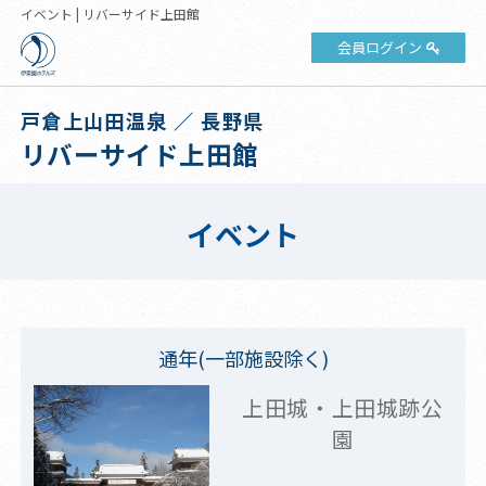
イベント | リバーサイド上田館
会員ログイン
戸倉上山田温泉 ／ 長野県
リバーサイド上田館
イベント
通年(一部施設除く)
上田城・上田城跡公
園