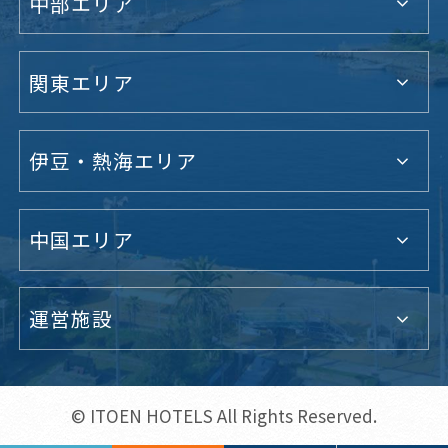
中部エリア
関東エリア
伊豆・熱海エリア
中国エリア
運営施設
© ITOEN HOTELS All Rights Reserved.