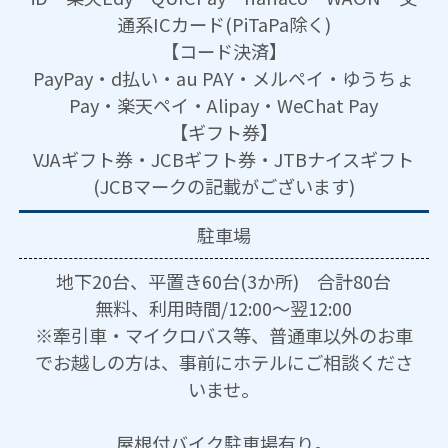
通系ICカード(PiTaPa除く)
【コード決済】
PayPay・d払い・au PAY・メルペイ・ゆうちょ
Pay・楽天ペイ・Alipay・WeChat Pay
【ギフト券】
VJAギフト券・JCBギフト券・JTBナイスギフト
(JCBマークの記載がございます)
駐車場
地下20台、平置き60台(3か所) 合計80台
無料、利用時間/12:00～翌12:00
※牽引車・マイクロバス等、普通車以外のお車
でお越しの方は、事前にホテルにご相談くださ
いませ。
屋根付バイク駐車場有り。