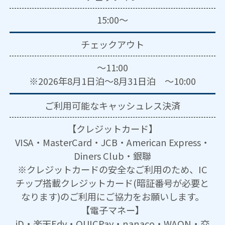
15:00～
チェックアウト
～11:00
※2026年8月1日泊～8月31日泊 ～10:00
ご利用可能な
キャッシュレス決済
【クレジットカード】
VISA・MasterCard・JCB・American Express・
Diners Club・銀聯
※クレジットカードの安全なご利用のため、IC
チップ搭載クレジットカード(暗証番号が必要と
なります)のご利用にご協力をお願いします。
【電子マネー】
iD・楽天Edy・QUICPay・nanaco・WAON・交