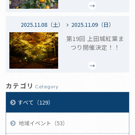
2025.11.08（土）
2025.11.09（日）
第19回 上田城紅葉ま
つり開催決定！！
カテゴリ
Category
すべて（129）
地域イベント（53）