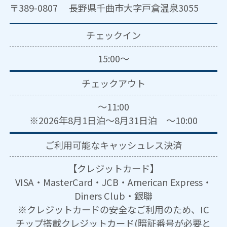
〒389-0807 長野県千曲市大字戸倉温泉3055
チェックイン
15:00～
チェックアウト
～11:00
※2026年8月1日泊～8月31日泊 ～10:00
ご利用可能な
キャッシュレス決済
【クレジットカード】
VISA・MasterCard・JCB・American Express・
Diners Club・銀聯
※クレジットカードの安全なご利用のため、IC
チップ搭載クレジットカード(暗証番号が必要と