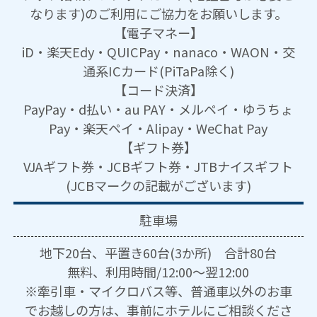
なります)のご利用にご協力をお願いします。
【電子マネー】
iD・楽天Edy・QUICPay・nanaco・WAON・交
通系ICカード(PiTaPa除く)
【コード決済】
PayPay・d払い・au PAY・メルペイ・ゆうちょ
Pay・楽天ペイ・Alipay・WeChat Pay
【ギフト券】
VJAギフト券・JCBギフト券・JTBナイスギフト
(JCBマークの記載がございます)
駐車場
地下20台、平置き60台(3か所) 合計80台
無料、利用時間/12:00～翌12:00
※牽引車・マイクロバス等、普通車以外のお車
でお越しの方は、事前にホテルにご相談くださ