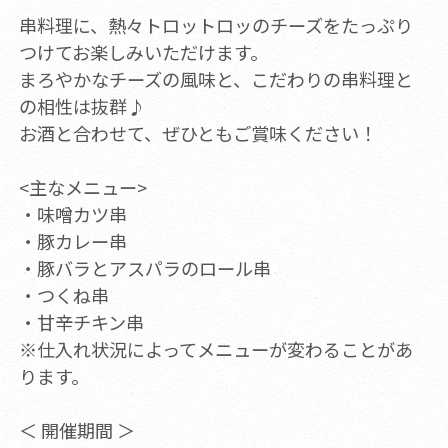
串料理に、熱々トロットロッのチーズをたっぷり
つけてお楽しみいただけます。
まろやかなチーズの風味と、こだわりの串料理と
の相性は抜群♪
お酒と合わせて、ぜひともご賞味ください！
<主なメニュー>
・味噌カツ串
・豚カレー串
・豚バラとアスパラのロール串
・つくね串
・甘辛チキン串
※仕入れ状況によってメニューが変わることがあ
ります。
＜ 開催期間 ＞