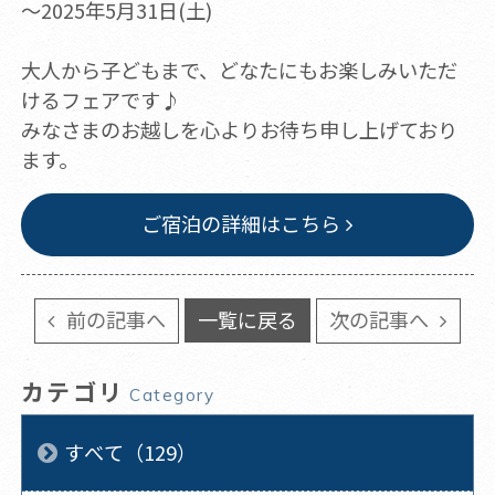
～2025年5月31日(土)
大人から子どもまで、どなたにもお楽しみいただ
けるフェアです♪
みなさまのお越しを心よりお待ち申し上げており
ます。
ご宿泊の詳細はこちら
前の記事へ
一覧に戻る
次の記事へ
カテゴリ
Category
すべて（129）