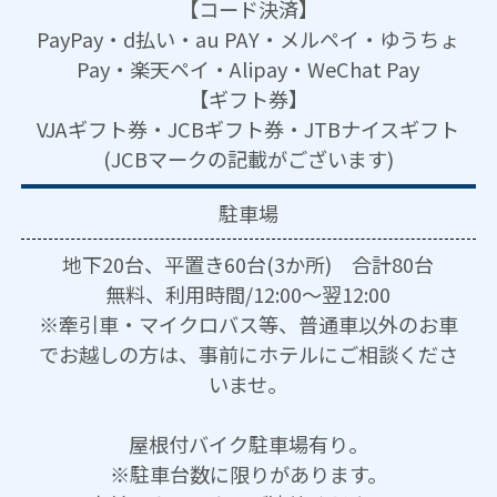
【コード決済】
PayPay・d払い・au PAY・メルペイ・ゆうちょ
Pay・楽天ペイ・Alipay・WeChat Pay
【ギフト券】
VJAギフト券・JCBギフト券・JTBナイスギフト
(JCBマークの記載がございます)
駐車場
地下20台、平置き60台(3か所) 合計80台
無料、利用時間/12:00～翌12:00
※牽引車・マイクロバス等、普通車以外のお車
でお越しの方は、事前にホテルにご相談くださ
いませ。
屋根付バイク駐車場有り。
※駐車台数に限りがあります。