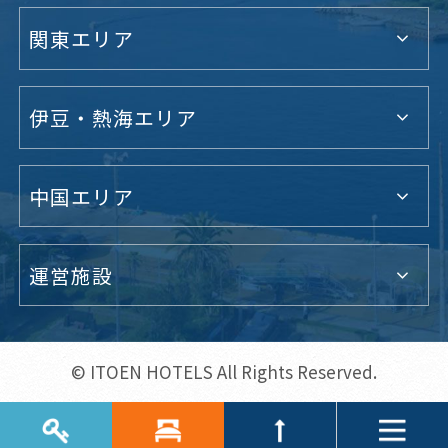
関東エリア
伊豆・熱海エリア
中国エリア
運営施設
© ITOEN HOTELS All Rights Reserved.