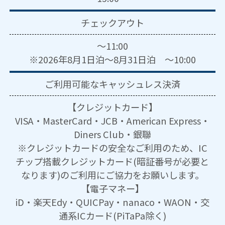
チェックアウト
～11:00
※2026年8月1日泊～8月31日泊 ～10:00
ご利用可能な
キャッシュレス決済
【クレジットカード】
VISA・MasterCard・JCB・American Express・
Diners Club・銀聯
※クレジットカードの安全なご利用のため、IC
チップ搭載クレジットカード(暗証番号が必要と
なります)のご利用にご協力をお願いします。
【電子マネー】
iD・楽天Edy・QUICPay・nanaco・WAON・交
通系ICカード(PiTaPa除く)