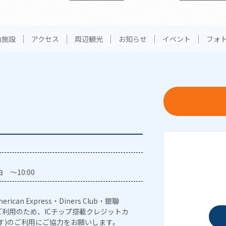
内施設
アクセス
周辺観光
お知らせ
イベント
フォ
 ～10:00
erican Express・Diners Club・銀聯
利用のため、ICチップ搭載クレジットカ
す)のご利用にご協力をお願いします。