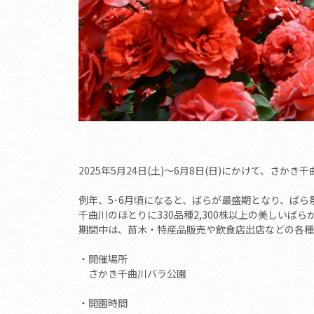
2025年5月24日(土)～6月8日(日)にかけて、さ
例年、5･6月頃になると、ばらが最盛期となり、ばら
千曲川のほとりに330品種2,300株以上の美しい
期間中は、苗木・特産品販売や飲食店出店などの各種
・開催場所
さかき千曲川バラ公園
・開園時間