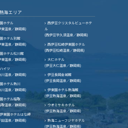
熱海エリア
園ホテル
西伊豆クリスタルビューホテ
伊東温泉／静岡県)
ル
(西伊豆宇久須温泉／静岡県)
園ホテル別館
伊東温泉／静岡県)
西伊豆松崎伊東園ホテル
(西伊豆松崎温泉／静岡県)
園ホテル松川館
伊東温泉／静岡県)
大仁ホテル
(伊豆大仁温泉／静岡県)
ハイツ
熱川温泉／静岡県)
伊豆長岡金城館
(伊豆長岡温泉／静岡県)
園ホテル熱川
熱川温泉／静岡県)
伊東園ホテル熱海館
(伊豆熱海温泉／静岡県)
園ホテル稲取
稲取温泉／静岡県)
ウオミサキホテル
(伊豆熱海温泉／静岡県)
伊東園ホテルはな岬
下田温泉／静岡県)
熱海ニューフジヤホテル
(伊豆熱海温泉／静岡県)