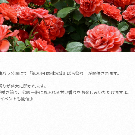
かき千曲バラ公園にて「第20回 信州坂城町ばら祭り」が開催されます。
祭りが盛大に開かれます。
ばらが咲き誇り、公園一帯にあふれる甘い香りをお楽しみいただけますよ。
イベントも開催♪