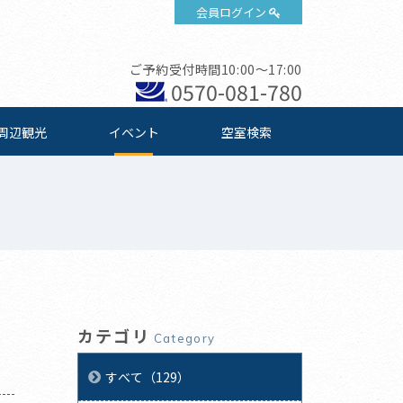
会員ログイン
ご予約受付時間10:00～17:00
0570-081-780
周辺観光
イベント
空室検索
カテゴリ
Category
すべて（129）