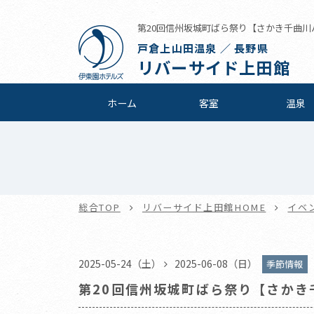
第20回信州坂城町ばら祭り【さかき千曲川バラ
戸倉上山田温泉 ／ 長野県
リバーサイド上田館
ホーム
客室
温泉
総合TOP
リバーサイド上田館HOME
イベ
2025-05-24（土）
2025-06-08（日）
季節情報
第20回信州坂城町ばら祭り【さかき