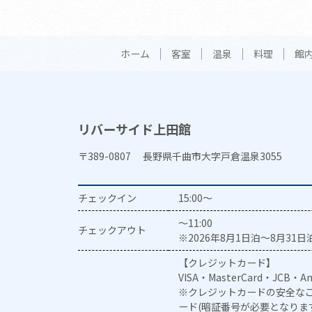
ホーム
客室
温泉
料理
館
リバーサイド上田館
〒389-0807 長野県千曲市大字戸倉温泉3055
チェックイン
15:00～
～11:00
チェックアウト
※2026年8月1日泊～8月31日泊
【クレジットカード】
VISA・MasterCard・JCB・Am
※クレジットカードの安全なご
ード(暗証番号が必要となりま