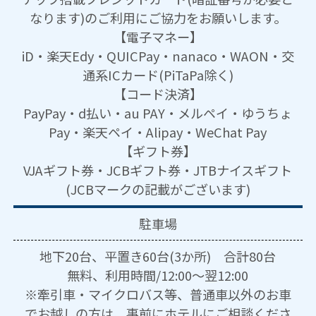
なります)のご利用にご協力をお願いします。
【電子マネー】
iD・楽天Edy・QUICPay・nanaco・WAON・交
通系ICカード(PiTaPa除く)
【コード決済】
PayPay・d払い・au PAY・メルペイ・ゆうちょ
Pay・楽天ペイ・Alipay・WeChat Pay
【ギフト券】
VJAギフト券・JCBギフト券・JTBナイスギフト
(JCBマークの記載がございます)
駐車場
地下20台、平置き60台(3か所) 合計80台
無料、利用時間/12:00～翌12:00
※牽引車・マイクロバス等、普通車以外のお車
でお越しの方は、事前にホテルにご相談くださ