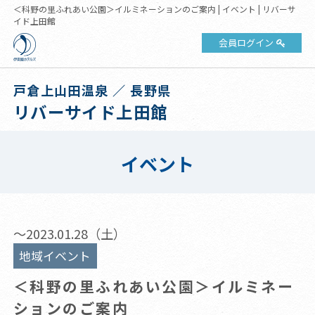
＜科野の里ふれあい公園＞イルミネーションのご案内 | イベント | リバーサ
イド上田館
会員ログイン
戸倉上山田温泉 ／ 長野県
リバーサイド上田館
イベント
～2023.01.28（土）
地域イベント
＜科野の里ふれあい公園＞イルミネー
ションのご案内