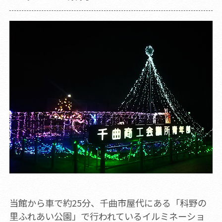
当館から車で約25分、千曲市屋代にある「科野の
里ふれあい公園」で行われているイルミネーショ