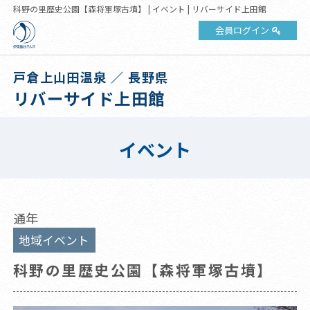
科野の里歴史公園【森将軍塚古墳】 | イベント | リバーサイド上田館
会員ログイン
戸倉上山田温泉 ／ 長野県
リバーサイド上田館
イベント
通年
地域イベント
科野の里歴史公園【森将軍塚古墳】