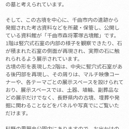
の墓と考えられています。
そして、この古墳を中心に、千曲市内の遺跡から
発掘された考古資料などを所蔵・保管し、公開し
ている資料館が「千曲市森将軍塚古墳館」です。
1階は竪穴式石室の内部の様子を観察できたり、石
が積まれた石室の側面が再現され、実際の石に触
れられるよう展示されています。
古墳の形を表現した2階は、中央に竪穴式石室があ
る後円部を再現し、その周りは、マルチ映像コー
ナーや、各テーマごとの展示スペースを設けられて
おり、展示スペースでは、土器、埴輪、副葬品な
どの展示だけでなく、長野県内の古墳、埋葬や発
掘に関わることなどをパネルや写真でにご覧いた
だけます。
科野の里歴史公園内にありますので、お出かけの