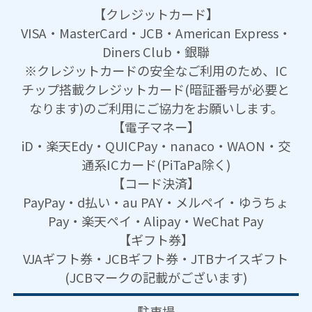
【クレジットカード】
VISA・MasterCard・JCB・American Express・
Diners Club・銀聯
※クレジットカードの安全なご利用のため、IC
チップ搭載クレジットカード(暗証番号が必要と
なります)のご利用にご協力をお願いします。
【電子マネー】
iD・楽天Edy・QUICPay・nanaco・WAON・交
通系ICカード(PiTaPa除く)
【コード決済】
PayPay・d払い・au PAY・メルペイ・ゆうちょ
Pay・楽天ペイ・Alipay・WeChat Pay
【ギフト券】
VJAギフト券・JCBギフト券・JTBナイスギフト
(JCBマークの記載がございます)
駐車場